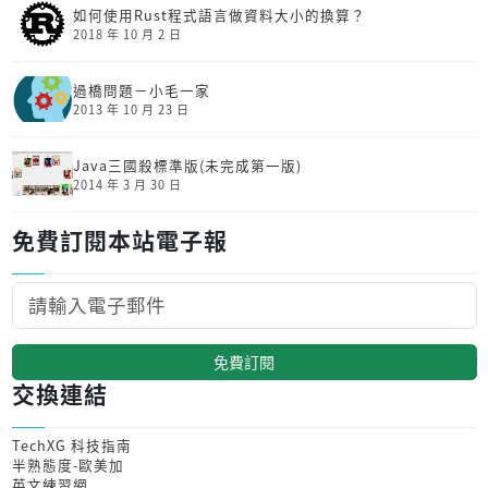
如何使用Rust程式語言做資料大小的換算？
2018 年 10 月 2 日
過橋問題－小毛一家
2013 年 10 月 23 日
Java三國殺標準版(未完成第一版)
2014 年 3 月 30 日
免費訂閱本站電子報
免費訂閱
交換連結
TechXG 科技指南
半熟態度-歐美加
英文練習網