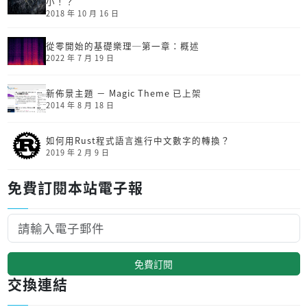
小！？
2018 年 10 月 16 日
從零開始的基礎樂理─第一章：概述
2022 年 7 月 19 日
新佈景主題 － Magic Theme 已上架
2014 年 8 月 18 日
如何用Rust程式語言進行中文數字的轉換？
2019 年 2 月 9 日
免費訂閱本站電子報
免費訂閱
交換連結