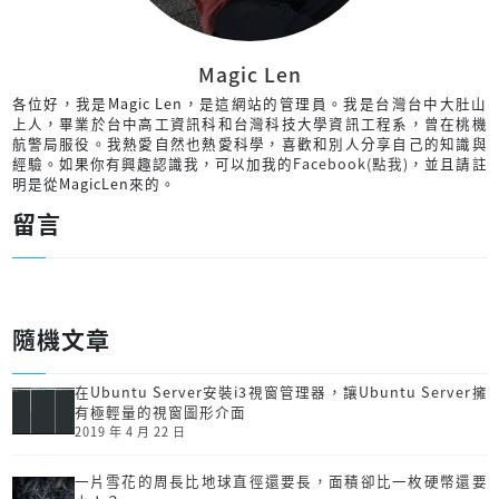
Magic Len
各位好，我是Magic Len，是這網站的管理員。我是台灣台中大肚山
上人，畢業於台中高工資訊科和台灣科技大學資訊工程系，曾在桃機
航警局服役。我熱愛自然也熱愛科學，喜歡和別人分享自己的知識與
經驗。如果你有興趣認識我，可以加我的
Facebook(點我)
，並且請註
明是從MagicLen來的。
留言
隨機文章
在Ubuntu Server安裝i3視窗管理器，讓Ubuntu Server擁
有極輕量的視窗圖形介面
2019 年 4 月 22 日
一片雪花的周長比地球直徑還要長，面積卻比一枚硬幣還要