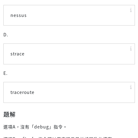
nessus
D.
strace
E.
traceroute
題解
選項A，沒有「debug」指令。