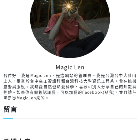
Magic Len
各位好，我是Magic Len，是這網站的管理員。我是台灣台中大肚山
上人，畢業於台中高工資訊科和台灣科技大學資訊工程系，曾在桃機
航警局服役。我熱愛自然也熱愛科學，喜歡和別人分享自己的知識與
經驗。如果你有興趣認識我，可以加我的
Facebook(點我)
，並且請註
明是從MagicLen來的。
留言