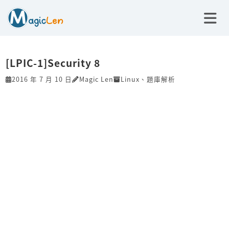
[LPIC-1]Security 8
2016 年 7 月 10 日
Magic Len
Linux
、
題庫解析