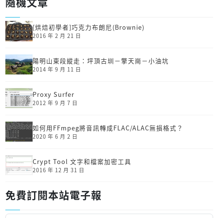
隨機文章
[烘焙初學者]巧克力布朗尼(Brownie)
2016 年 2 月 21 日
陽明山東段縱走：坪頂古圳－擎天崗－小油坑
2014 年 9 月 11 日
Proxy Surfer
2012 年 9 月 7 日
如何用FFmpeg將音訊轉成FLAC/ALAC無損格式？
2020 年 6 月 2 日
Crypt Tool 文字和檔案加密工具
2016 年 12 月 31 日
免費訂閱本站電子報