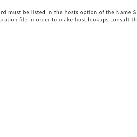
d must be listed in the hosts option of the Name S
uration file in order to make host lookups consult th