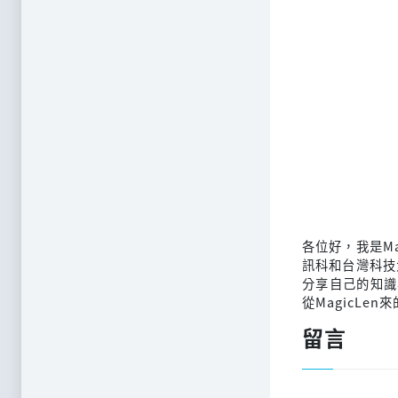
各位好，我是M
訊科和台灣科技
分享自己的知識
從MagicLen
留言