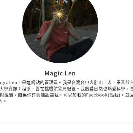
Magic Len
agic Len，是這網站的管理員。我是台灣台中大肚山上人，畢業於
大學資訊工程系，曾在桃機航警局服役。我熱愛自然也熱愛科學，
與經驗。如果你有興趣認識我，可以加我的
Facebook(點我)
，並
來的。