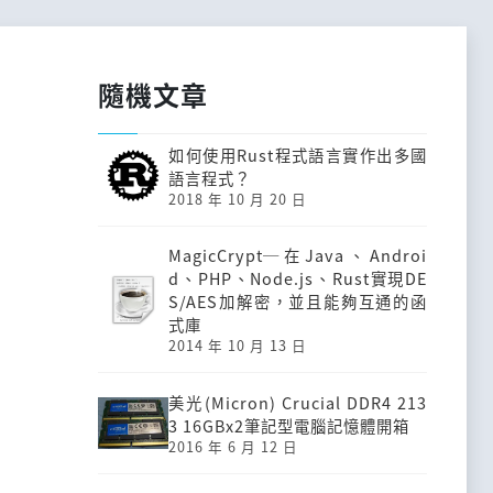
隨機文章
如何使用Rust程式語言實作出多國
語言程式？
2018 年 10 月 20 日
MagicCrypt─在Java、Androi
d、PHP、Node.js、Rust實現DE
S/AES加解密，並且能夠互通的函
式庫
2014 年 10 月 13 日
美光(Micron) Crucial DDR4 213
3 16GBx2筆記型電腦記憶體開箱
2016 年 6 月 12 日