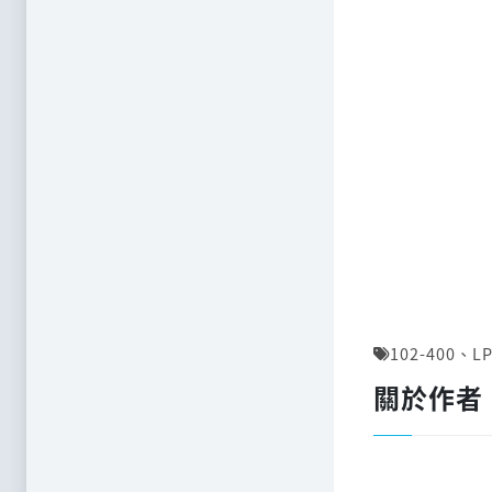
102-400
、
LP
關於作者