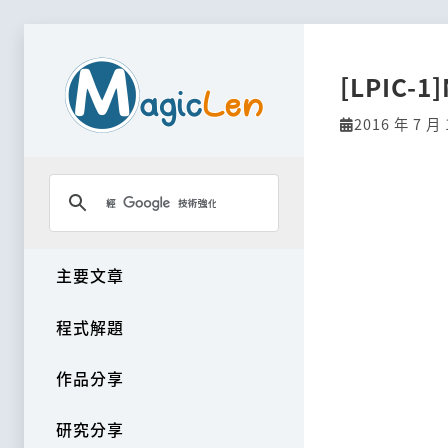
[LPIC-1
2016 年 7 月 
主要文章
程式解題
作品分享
研究分享