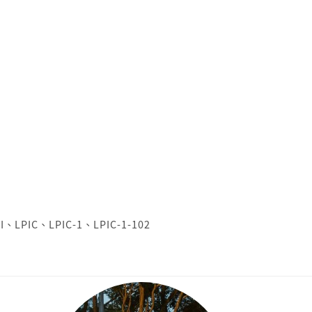
I
、
LPIC
、
LPIC-1
、
LPIC-1-102