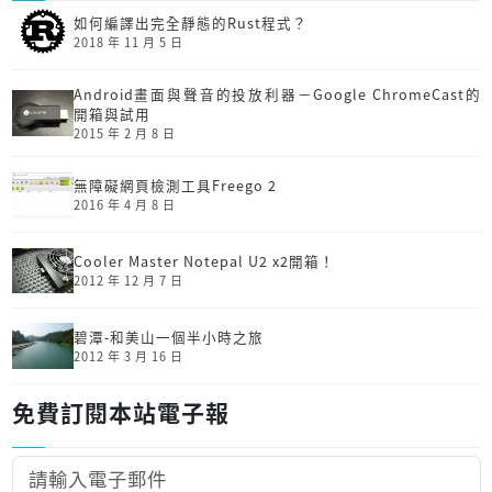
如何編譯出完全靜態的Rust程式？
2018 年 11 月 5 日
Android畫面與聲音的投放利器－Google ChromeCast的
開箱與試用
2015 年 2 月 8 日
無障礙網頁檢測工具Freego 2
2016 年 4 月 8 日
Cooler Master Notepal U2 x2開箱！
2012 年 12 月 7 日
碧潭-和美山一個半小時之旅
2012 年 3 月 16 日
免費訂閱本站電子報