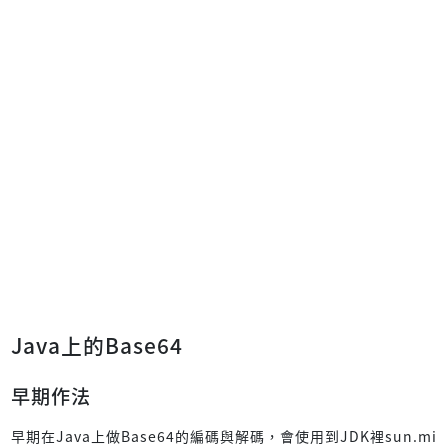
Java上的Base64
早期作法
早期在Java上做Base64的編碼與解碼，會使用到JDK裡sun.mi