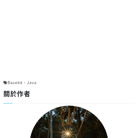
Base64
、
Java
關於作者