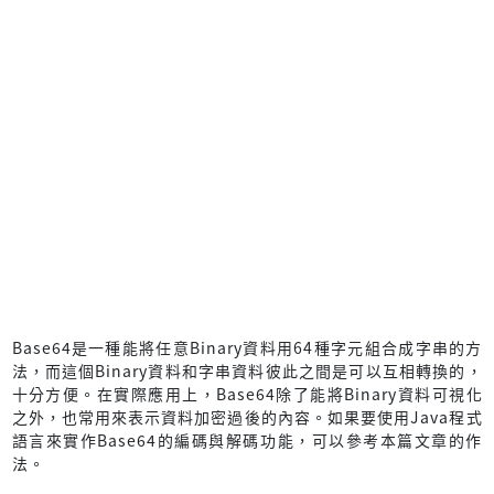
Base64是一種能將任意Binary資料用64種字元組合成字串的方
法，而這個Binary資料和字串資料彼此之間是可以互相轉換的，
十分方便。在實際應用上，Base64除了能將Binary資料可視化
之外，也常用來表示資料加密過後的內容。如果要使用Java程式
語言來實作Base64的編碼與解碼功能，可以參考本篇文章的作
法。