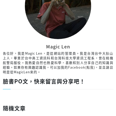
Magic Len
各位好，我是Magic Len，是這網站的管理員。我是台灣台中大肚山
上人，畢業於台中高工資訊科和台灣科技大學資訊工程系，曾在桃機
航警局服役。我熱愛自然也熱愛科學，喜歡和別人分享自己的知識與
經驗。如果你有興趣認識我，可以加我的
Facebook(點我)
，並且請註
明是從MagicLen來的。
臉書PO文，快來留言與分享吧！
隨機文章