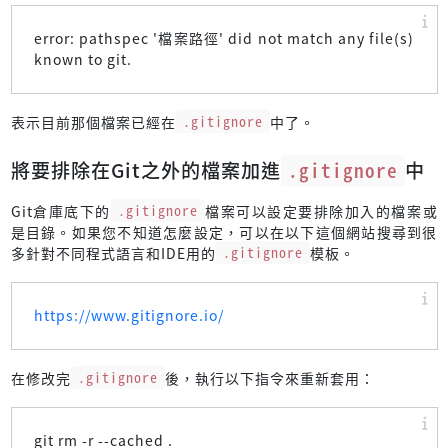
error: pathspec '檔案路徑' did not match any file(s)
known to git.
表示目前那個檔案已經在
.gitignore
中了。
將要排除在Git之外的檔案加進
.gitignore
中
Git倉庫底下的
.gitignore
檔案可以設定要排除加入的檔案或
是目錄。如果您不知道怎麼設定，可以在以下這個網站搜尋到很
多針對不同程式語言和IDE用的
.gitignore
模板。
https://www.gitignore.io/
在修改完
.gitignore
後，執行以下指令來重新套用：
git rm -r --cached .