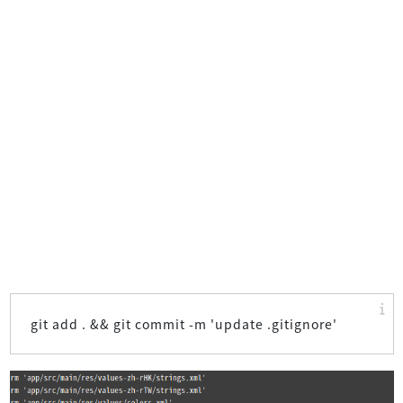
git add . && git commit -m 'update .gitignore'