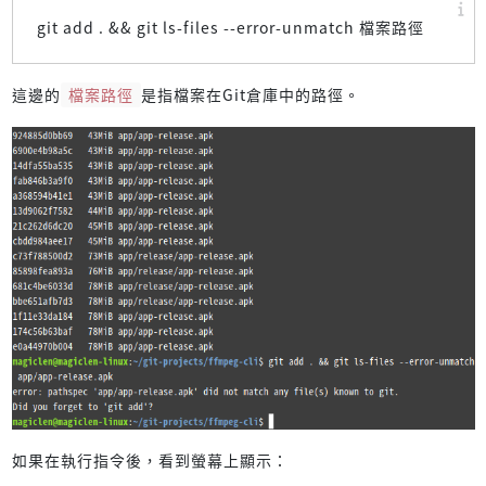
git add . && git ls-files --error-unmatch 檔案路徑
這邊的
檔案路徑
是指檔案在Git倉庫中的路徑。
如果在執行指令後，看到螢幕上顯示：