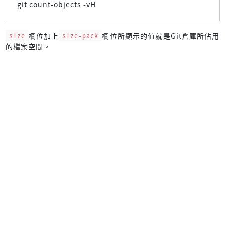
git count-objects -vH
size
欄位加上
size-pack
欄位所顯示的值就是Git倉庫所佔用
的檔案空間。