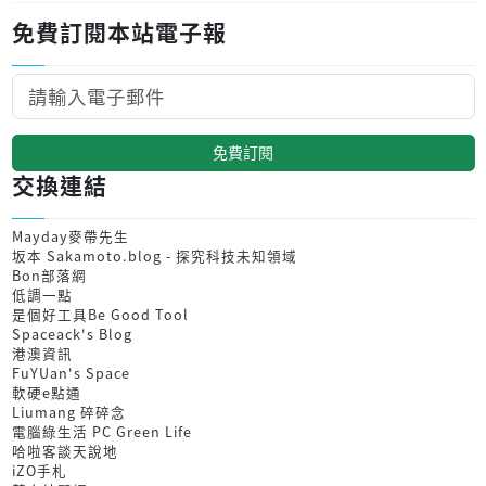
免費訂閱本站電子報
免費訂閱
交換連結
Mayday麥帶先生
坂本 Sakamoto.blog - 探究科技未知領域
Bon部落網
低調一點
是個好工具Be Good Tool
Spaceack's Blog
港澳資訊
FuYUan's Space
軟硬e點通
Liumang 碎碎念
電腦綠生活 PC Green Life
哈啦客談天說地
iZO手札