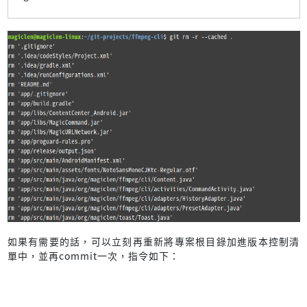
如果有需要的話，可以立刻再重新將專案根目錄加進版本控制清
單中，並再commit一次，指令如下：