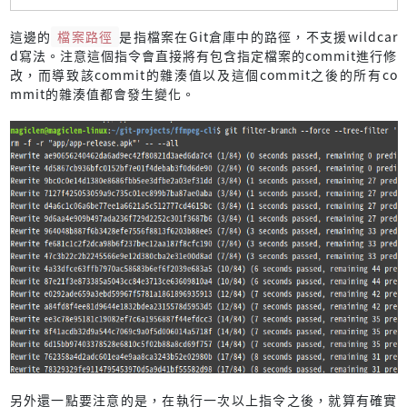
這邊的
檔案路徑
是指檔案在Git倉庫中的路徑，不支援wildcar
d寫法。注意這個指令會直接將有包含指定檔案的commit進行修
改，而導致該commit的雜湊值以及這個commit之後的所有co
mmit的雜湊值都會發生變化。
另外還一點要注意的是，在執行一次以上指令之後，就算有確實