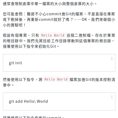
通常會限制倉庫中單一檔案的大小與整個倉庫的大小。
您可能會問：難道不小心commit進Git的檔案，不是直接在專案
底下刪掉後，再重新commit就好了嗎？……OK，我們來做個小
小的實驗吧！
假設有個專案，只有
Hello World
這個二進制檔，存在於專案
的根目錄中。我們先將目前工作目錄移動到這個專案的根目錄，
接著使用以下指令來初始化Git。
git init
然後使用以下指令，將
Hello World
檔案加進Git的版本控制清
單中。
git add Hello\ World
接著使用以下指令來進行commit。