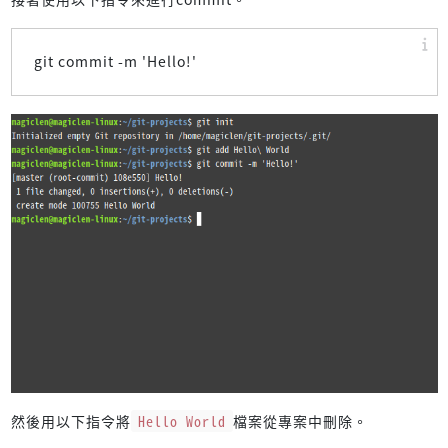
git commit -m 'Hello!'
然後用以下指令將
Hello World
檔案從專案中刪除。