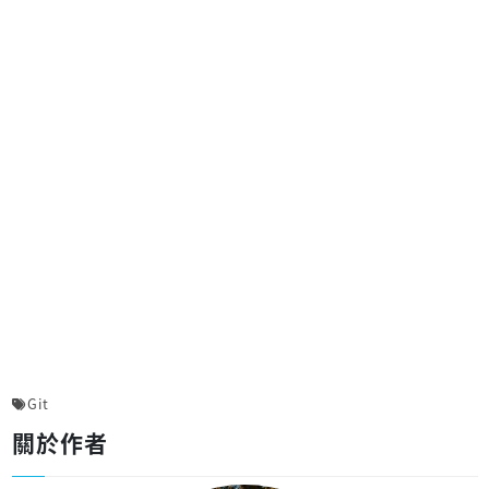
Git
關於作者