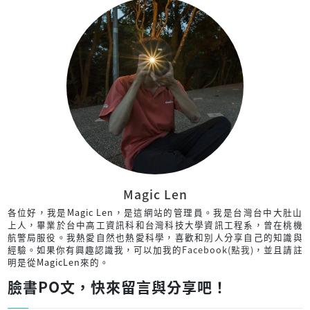
Magic Len
各位好，我是Magic Len，是這網站的管理員。我是台灣台中大肚山
上人，畢業於台中高工資訊科和台灣科技大學資訊工程系，曾在桃機
航警局服役。我熱愛自然也熱愛科學，喜歡和別人分享自己的知識與
經驗。如果你有興趣認識我，可以加我的
Facebook(點我)
，並且請註
明是從MagicLen來的。
臉書PO文，快來留言與分享吧！