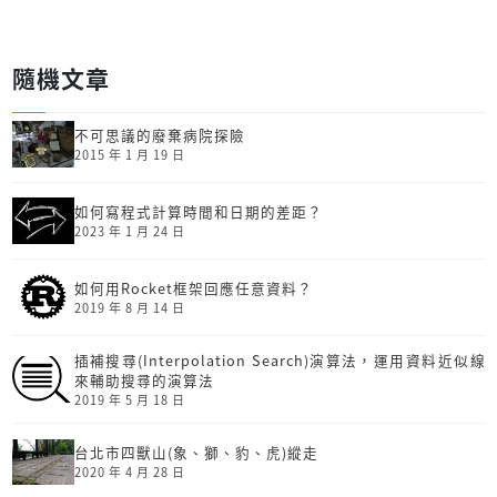
隨機文章
不可思議的廢棄病院探險
2015 年 1 月 19 日
如何寫程式計算時間和日期的差距？
2023 年 1 月 24 日
如何用Rocket框架回應任意資料？
2019 年 8 月 14 日
插補搜尋(Interpolation Search)演算法，運用資料近似線
來輔助搜尋的演算法
2019 年 5 月 18 日
台北市四獸山(象、獅、豹、虎)縱走
2020 年 4 月 28 日