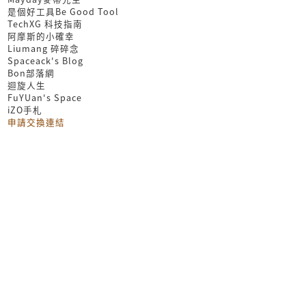
是個好工具Be Good Tool
TechXG 科技指南
阿摩斯的小確幸
Liumang 碎碎念
Spaceack's Blog
Bon部落網
迴旋人生
FuYUan's Space
iZO手札
申請交換連結