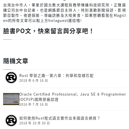
台灣台中市人，畢業於國北教大課程與教學傳播科技研究所，正聲廣
播公司台中台記者，也是網路節目主持人，特別喜歡新聞採訪、影視
節目製作、夜遊探險、尋幽訪勝及大啖美食，如果想觀看我在Magicl
en的所有文章可以點上方holaguest連結哦!
臉書PO文，快來留言與分享吧！
隨機文章
Rust 學習之路─第六章：列舉和型樣匹配
2018 年 6 月 16 日
Oracle Certified Professional, Java SE 8 Programmer
(OCPJP)國際原廠認證
2016 年 7 月 16 日
如何使用Rust程式語言實作出多國語言網頁？
2018 年 10 月 30 日