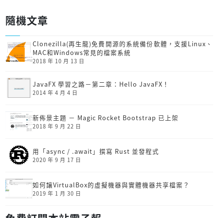
隨機文章
Clonezilla(再生龍)免費開源的系統備份軟體，支援Linux、
MAC和Windows常見的檔案系統
2018 年 10 月 13 日
JavaFX 學習之路－第二章：Hello JavaFX！
2014 年 4 月 4 日
新佈景主題 － Magic Rocket Bootstrap 已上架
2018 年 9 月 22 日
用「async / .await」撰寫 Rust 並發程式
2020 年 9 月 17 日
如何讓VirtualBox的虛擬機器與實體機器共享檔案？
2019 年 1 月 30 日
免費訂閱本站電子報