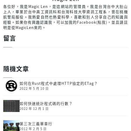
各位好，我是Magic Len，是這網站的管理員。我是台灣台中大肚山
上人，畢業於台中高工資訊科和台灣科技大學資訊工程系，曾在桃機
航警局服役。我熱愛自然也熱愛科學，喜歡和別人分享自己的知識與
經驗。如果你有興趣認識我，可以加我的
Facebook(點我)
，並且請註
明是從MagicLen來的。
留言
隨機文章
如何在Rust程式中處理HTTP協定的ETag？
2022 年 5 月 10 日
如何快速統計程式碼的行數？
2022 年 12 月 1 日
第三次三義單車行
2012 年 2 月 5 日