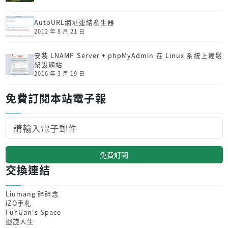
AutoURL網址連結產生器
2012 年 8 月 21 日
安裝 LNAMP Server + phpMyAdmin 在 Linux 系統上輕鬆
架設網站
2016 年 3 月 19 日
免費訂閱本站電子報
免費訂閱
交換連結
Liumang 碎碎念
iZO手札
FuYUan's Space
迴旋人生