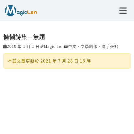
慵懶詩集－無題
2010 年 1 月 1 日
Magic Len
中文
、
文學創作
、
隨手張貼
本篇文章更新於
2021 年 7 月 28 日 16 時