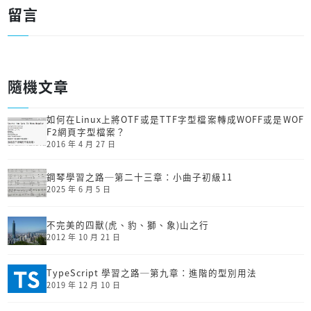
留言
隨機文章
如何在Linux上將OTF或是TTF字型檔案轉成WOFF或是WOF
F2網頁字型檔案？
2016 年 4 月 27 日
鋼琴學習之路─第二十三章：小曲子初級11
2025 年 6 月 5 日
不完美的四獸(虎、豹、獅、象)山之行
2012 年 10 月 21 日
TypeScript 學習之路─第九章：進階的型別用法
2019 年 12 月 10 日