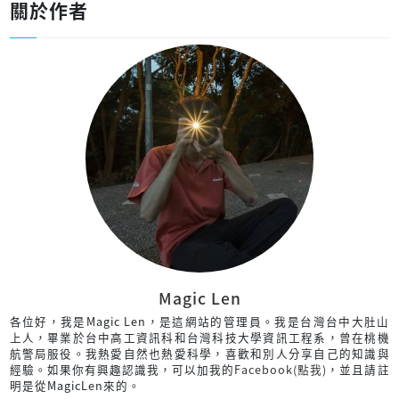
關於作者
Magic Len
各位好，我是Magic Len，是這網站的管理員。我是台灣台中大肚山
上人，畢業於台中高工資訊科和台灣科技大學資訊工程系，曾在桃機
航警局服役。我熱愛自然也熱愛科學，喜歡和別人分享自己的知識與
經驗。如果你有興趣認識我，可以加我的
Facebook(點我)
，並且請註
明是從MagicLen來的。