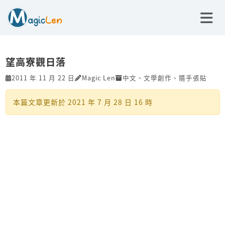
望高寮觀日落
2011 年 11 月 22 日
Magic Len
中文
、
文學創作
、
隨手張貼
本篇文章更新於
2021 年 7 月 28 日 16 時