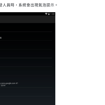
發人員時，系統會出現氣泡提示。