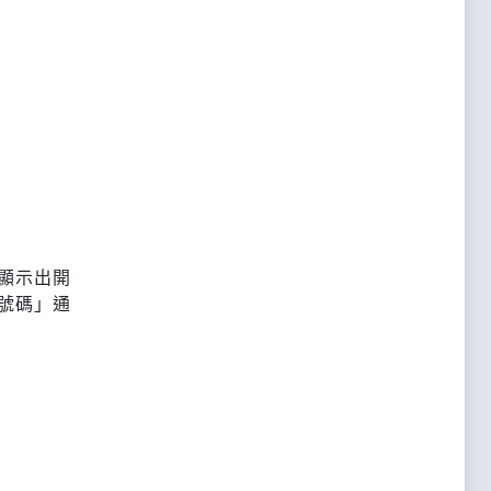
顯示出開
號碼」通