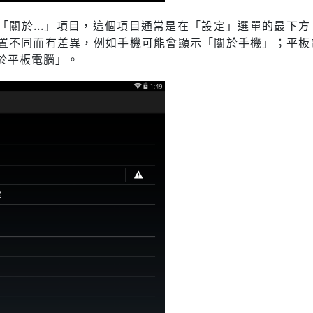
「關於...」項目，這個項目通常是在「設定」選單的最下方
置不同而有差異，例如手機可能會顯示「關於手機」；平板
於平板電腦」。