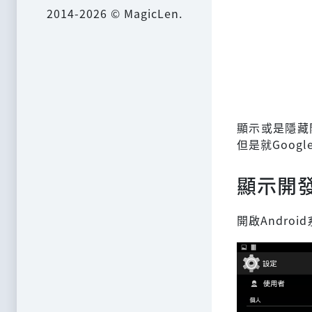
2014-2026 © MagicLen.
顯示或是隱藏
但是就Goog
顯示開
開啟Andro