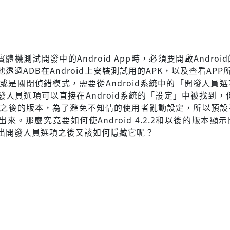
d實體機測試開發中的Android App時，必須要開啟Androi
透過ADB在Android上安裝測試用的APK，以及查看APP
啟或是關閉偵錯模式，需要從Android系統中的「開發人員
發人員選項可以直接在Android系統的「設定」中被找到，
.2.2與之後的版本，為了避免不知情的使用者亂動設定，所以預
來。那麼究竟要如何使Android 4.2.2和以後的版本顯
出開發人員選項之後又該如何隱藏它呢？