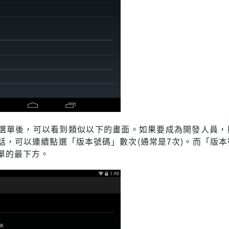
選單後，可以看到類似以下的畫面。如果要成為開發人員，
話，可以連續點選「版本號碼」數次(通常是7次)。而「版本
單的最下方。