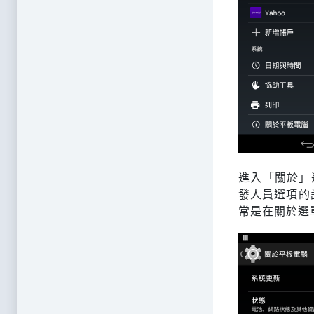
進入「關於」
發人員選項的
常是在關於選