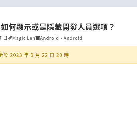
id 如何顯示或是隱藏開發人員選項？
7 日
Magic Len
Android
、
Android
新於
2023 年 9 月 22 日 20 時