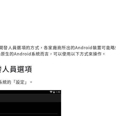
開發人員選項的方式，各家廠商所出的Android裝置可能
le原生的Android系統而言，可以使用以下方式來操作。
發人員選項
id系統的「設定」。