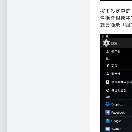
按下設定中的
名稱會根據裝
就會顯示「關