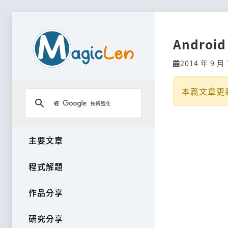
Andro
2014 年 9 月 
本篇文章更
主要文章
程式解題
作品分享
研究分享