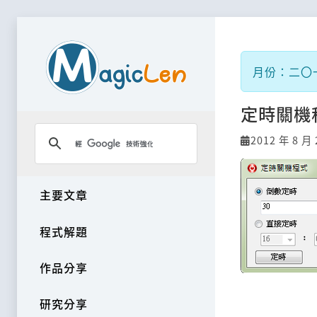
月份：二〇
定時關機
2012 年 8 月 
主要文章
程式解題
作品分享
研究分享