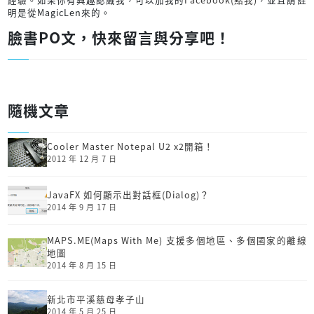
明是從MagicLen來的。
臉書PO文，快來留言與分享吧！
隨機文章
Cooler Master Notepal U2 x2開箱！
2012 年 12 月 7 日
JavaFX 如何顯示出對話框(Dialog)？
2014 年 9 月 17 日
MAPS.ME(Maps With Me) 支援多個地區、多個國家的離線
地圖
2014 年 8 月 15 日
新北市平溪慈母孝子山
2014 年 5 月 25 日