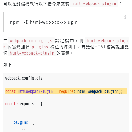
可以在終端機執行以下指令來安裝
html-webpack-plugin
：
npm i -D html-webpack-plugin
在
webpack.config.cjs
設定檔中，將
html-webpack-plugi
n
的實體加進
plugins
欄位的陣列中，有幾個HTML檔案就加幾
個
html-webpack-plugin
的實體。
如下：
webpack.config.cjs
const
HtmlWebpackPlugin
 = 
require
(
"html-webpack-plugin"
);
module
.
exports
 = {
    ...
plugins
: [
        ...