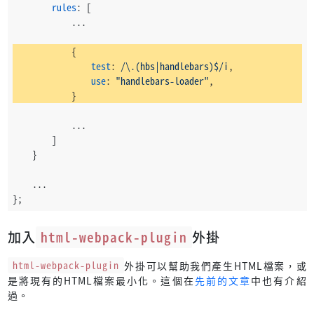
rules
: [
            ...
            {
test
: 
/\.(hbs|handlebars)$/i
,
use
: 
"handlebars-loader"
,
            }
            ...
        ]
    }
    ...
};
加入
html-webpack-plugin
外掛
html-webpack-plugin
外掛可以幫助我們產生HTML檔案，或
是將現有的HTML檔案最小化。這個在
先前的文章
中也有介紹
過。