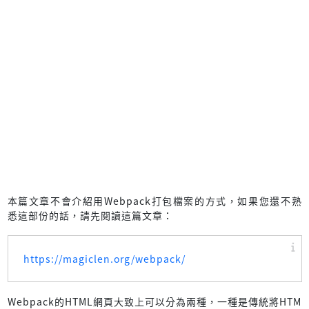
本篇文章不會介紹用Webpack打包檔案的方式，如果您還不熟
悉這部份的話，請先閱讀這篇文章：
https://magiclen.org/webpack/
Webpack的HTML網頁大致上可以分為兩種，一種是傳統將HTM