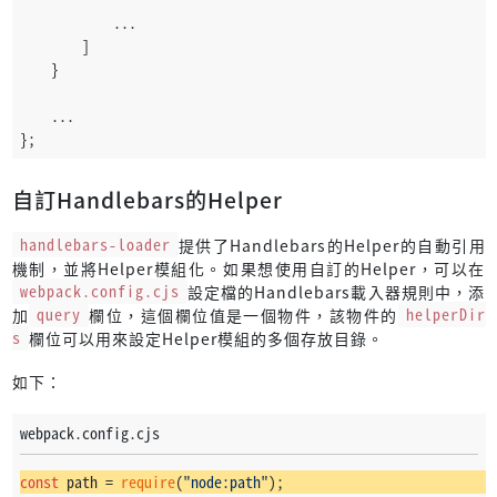
            ...
        ]
    }
    ...
};
自訂Handlebars的Helper
handlebars-loader
提供了Handlebars的Helper的自動引用
機制，並將Helper模組化。如果想使用自訂的Helper，可以在
webpack.config.cjs
設定檔的Handlebars載入器規則中，添
加
query
欄位，這個欄位值是一個物件，該物件的
helperDir
s
欄位可以用來設定Helper模組的多個存放目錄。
如下：
webpack.config.cjs
const
 path = 
require
(
"node:path"
);