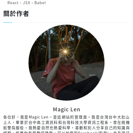
React
、
JSX
、
Babel
關於作者
Magic Len
各位好，我是Magic Len，是這網站的管理員。我是台灣台中大肚山
上人，畢業於台中高工資訊科和台灣科技大學資訊工程系，曾在桃機
航警局服役。我熱愛自然也熱愛科學，喜歡和別人分享自己的知識與
經驗。如果你有興趣認識我，可以加我的
Facebook(點我)
，並且請註