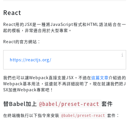
React
React用的JSX是一種將JavaScript程式和HTML語法結合在一
起的模板，非常適合用於大型專案。
React的官方網站：
https://reactjs.org/
我們也可以讓Webpack直接支援JSX。不過在
這篇文章
介紹過的
Webpack基本用法，這邊就不再詳細說明了。現在就讓我們把J
SX加進Webpack專案吧！
替Babel加上
@babel/preset-react
套件
在終端機執行以下指令來安裝
@babel/preset-react
套件：