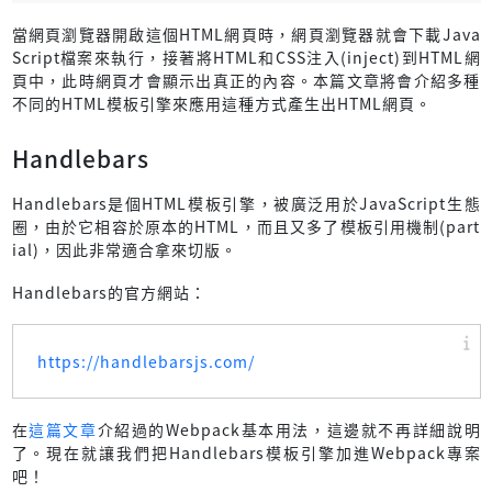
當網頁瀏覽器開啟這個HTML網頁時，網頁瀏覽器就會下載Java
Script檔案來執行，接著將HTML和CSS注入(inject)到HTML網
頁中，此時網頁才會顯示出真正的內容。本篇文章將會介紹多種
不同的HTML模板引擎來應用這種方式產生出HTML網頁。
Handlebars
Handlebars是個HTML模板引擎，被廣泛用於JavaScript生態
圈，由於它相容於原本的HTML，而且又多了模板引用機制(part
ial)，因此非常適合拿來切版。
Handlebars的官方網站：
https://handlebarsjs.com/
在
這篇文章
介紹過的Webpack基本用法，這邊就不再詳細說明
了。現在就讓我們把Handlebars模板引擎加進Webpack專案
吧！