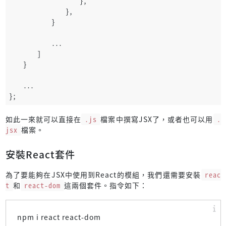
                    },
                },
            }
            ...
        ]
    }
    ...
};
如此一來就可以直接在
.js
檔案中撰寫JSX了，或者也可以用
.
jsx
檔案。
安裝React套件
為了要能夠在JSX中使用到React的模組，我們還需要安裝
reac
t
和
react-dom
這兩個套件。指令如下：
npm i react react-dom