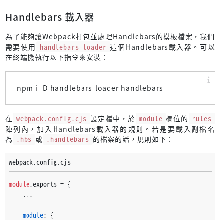
Handlebars 載入器
為了能夠讓Webpack打包並處理Handlebars的模板檔案，我們
需要使用
handlebars-loader
這個Handlebars載入器。可以
在終端機執行以下指令來安裝：
npm i -D handlebars-loader handlebars
在
webpack.config.cjs
設定檔中，於
module
欄位的
rules
陣列內，加入Handlebars載入器的規則。若是要載入副檔名
為
.hbs
或
.handlebars
的檔案的話，規則如下：
webpack.config.cjs
module
.
exports
 = {
    ...
module
: {