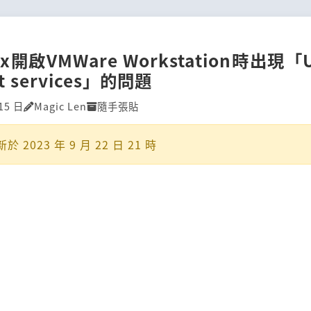
x開啟VMWare Workstation時出現「U
art services」的問題
15 日
Magic Len
隨手張貼
新於
2023 年 9 月 22 日 21 時