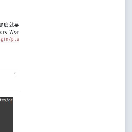
組，那麼就要
e Wor
igin/pla