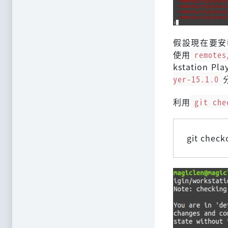
假設現在要安裝VM
使用
remotes
kstation P
yer-15.1.0
利用
git che
git check