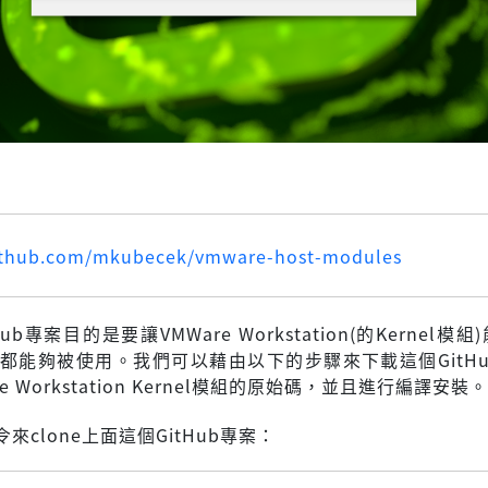
：
github.com/mkubecek/vmware-host-modules
ub專案目的是要讓VMWare Workstation(的Kernel模
l中都能夠被使用。我們可以藉由以下的步驟來下載這個GitH
e Workstation Kernel模組的原始碼，並且進行編譯安裝。
來clone上面這個GitHub專案：