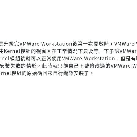
級完VMWare Workstation後第一次開啟時，VMWare W
安裝Kernel模組的視窗。在正常情況下只要等一下子讓VMWare 
Kernel模組後就可以正常使用VMWare Workstation，但
模組安裝失敗的情形，此時就只能自己下載修改過的VMWare Work
 Kernel模組的原始碼回來自行編譯安裝了。