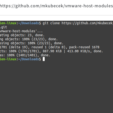
e https://github.com/mkubecek/vmware-host-modules.