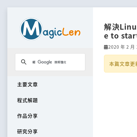
解決Linu
e to st
2020 年 2 月 
本篇文章更
主要文章
程式解題
作品分享
研究分享