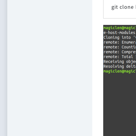
git clon