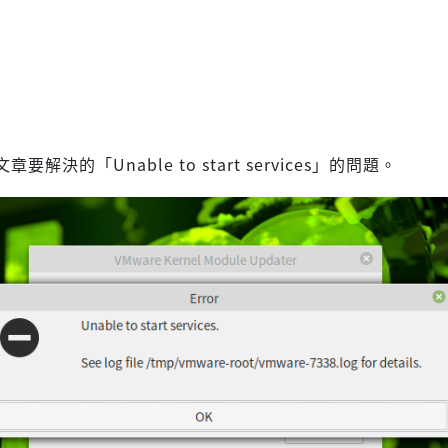
要解決的「Unable to start services」的問題。