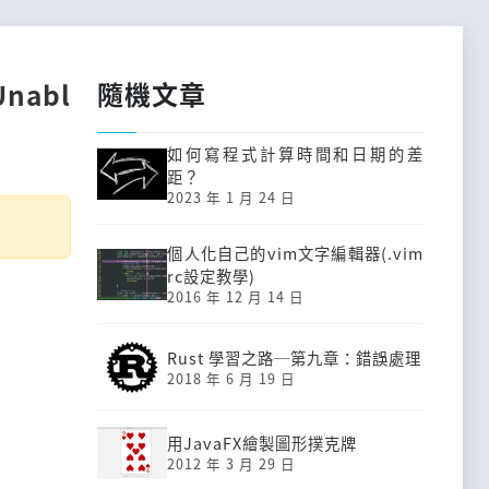
隨機文章
nabl
如何寫程式計算時間和日期的差
距？
2023 年 1 月 24 日
個人化自己的vim文字編輯器(.vim
rc設定教學)
2016 年 12 月 14 日
Rust 學習之路─第九章：錯誤處理
2018 年 6 月 19 日
用JavaFX繪製圖形撲克牌
2012 年 3 月 29 日