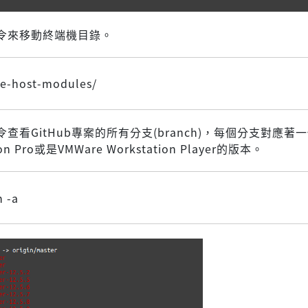
令來移動終端機目錄。
e-host-modules/
查看GitHub專案的所有分支(branch)，每個分支對應著一
tion Pro或是VMWare Workstation Player的版本。
h -a