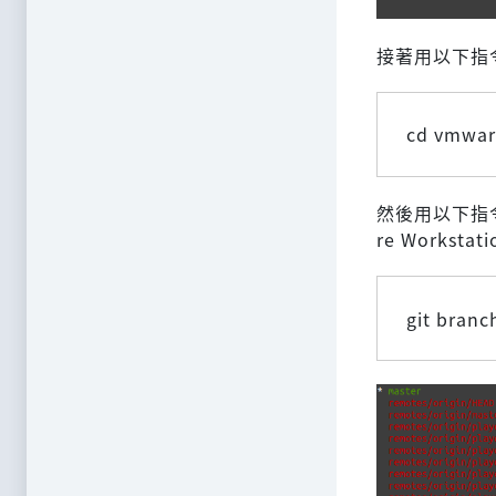
接著用以下指
cd vmwar
然後用以下指令
re Worksta
git branc