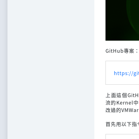
GitHub專案
https://
上面這個GitH
流的Kerne
改過的VMWar
首先用以下指令