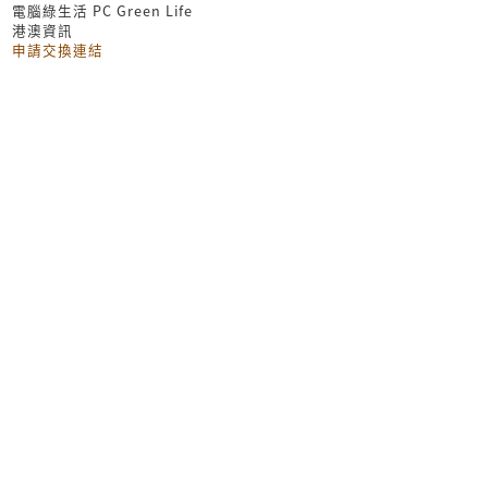
電腦綠生活 PC Green Life
港澳資訊
申請交換連結