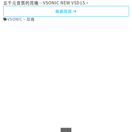
五千元音質的耳機─VSONIC NEW VSD1S。
繼續閱讀
VSONIC
、
耳機