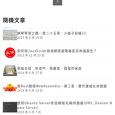
1
隨機文章
鋼琴學習之路─第二十五章：小曲子初級13
2025 年 6 月 19 日
如何用JavaScript偵測網頁瀏覽器是否有擋廣告？
2023 年 12 月 23 日
歌曲合成：秋夜吟、美麗島、甜蜜的家庭
2014 年 4 月 27 日
用Rust開發Web­Assembly─第三章：實作康威生命遊戲
2019 年 9 月 13 日
使用Ubuntu Server架設網域名稱伺服器(DNS, Domain N
ame Server)
2019 年 3 月 7 日