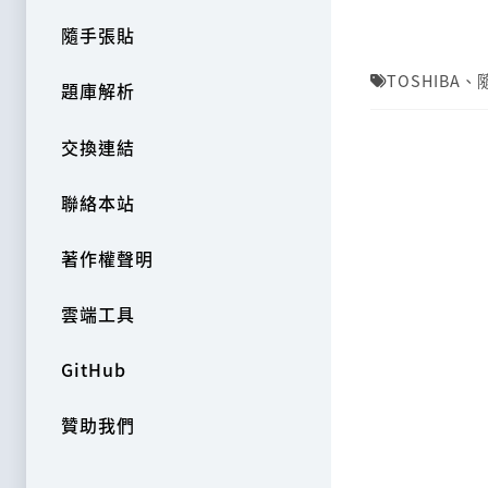
隨手張貼
TOSHIBA
、
題庫解析
交換連結
聯絡本站
著作權聲明
雲端工具
GitHub
贊助我們