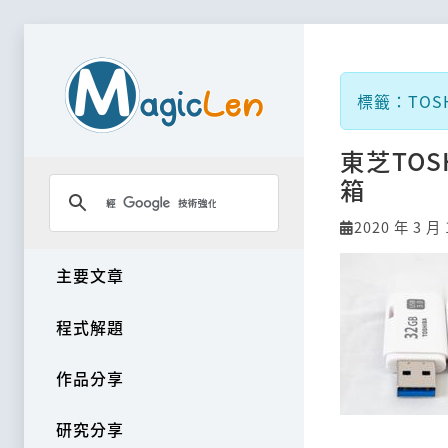
標籤：TOSH
東芝TOSH
箱
2020 年 3 月 
主要文章
程式解題
作品分享
研究分享