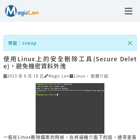
標籤：sswap
使用Linux上的安全刪除工具(Secure Delet
e)，避免機密資料外洩
2015 年 6 月 18 日
Magic Len
Linux
、
軟體介紹
一般在Linux刪除檔案的時候，在終端機介面下的話，通常是直