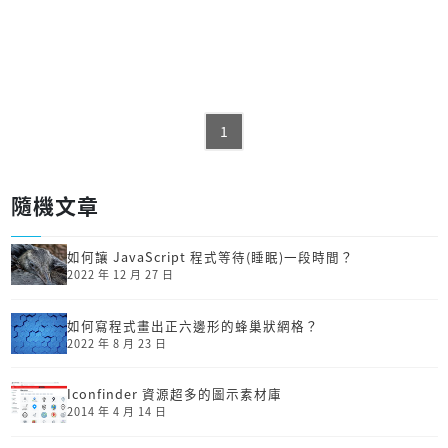
1
隨機文章
如何讓 JavaScript 程式等待(睡眠)一段時間？
2022 年 12 月 27 日
如何寫程式畫出正六邊形的蜂巢狀網格？
2022 年 8 月 23 日
Iconfinder 資源超多的圖示素材庫
2014 年 4 月 14 日