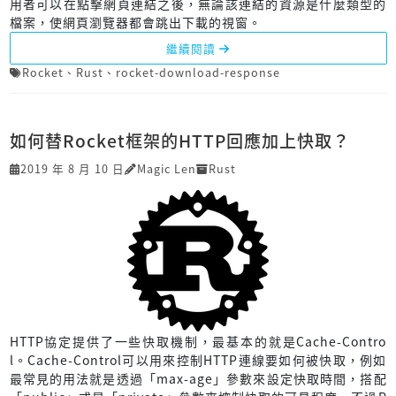
用者可以在點擊網頁連結之後，無論該連結的資源是什麼類型的
檔案，使網頁瀏覽器都會跳出下載的視窗。
繼續閱讀
Rocket
、
Rust
、
rocket-download-response
如何替Rocket框架的HTTP回應加上快取？
2019 年 8 月 10 日
Magic Len
Rust
HTTP協定提供了一些快取機制，最基本的就是Cache-Contro
l。Cache-Control可以用來控制HTTP連線要如何被快取，例如
最常見的用法就是透過「max-age」參數來設定快取時間，搭配