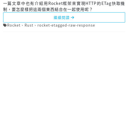
一篇文章中也有介紹用Rocket框架來實現HTTP的ETag快取機
制，要怎麼樣把這兩個東西結合在一起使用呢？
繼續閱讀
Rocket
、
Rust
、
rocket-etagged-raw-response