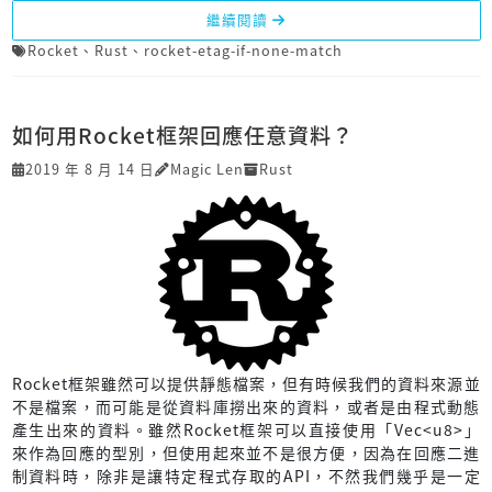
繼續閱讀
Rocket
、
Rust
、
rocket-etag-if-none-match
如何用Rocket框架回應任意資料？
2019 年 8 月 14 日
Magic Len
Rust
Rocket框架雖然可以提供靜態檔案，但有時候我們的資料來源並
不是檔案，而可能是從資料庫撈出來的資料，或者是由程式動態
產生出來的資料。雖然Rocket框架可以直接使用「Vec<u8>」
來作為回應的型別，但使用起來並不是很方便，因為在回應二進
制資料時，除非是讓特定程式存取的API，不然我們幾乎是一定