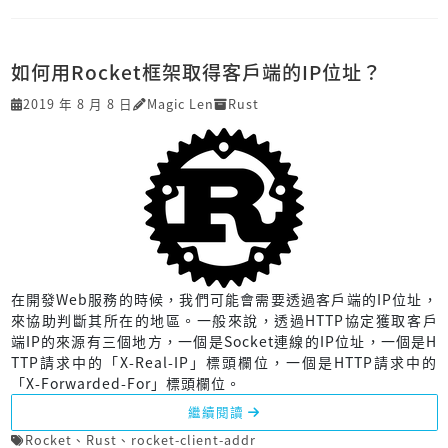
如何用Rocket框架取得客戶端的IP位址？
2019 年 8 月 8 日
Magic Len
Rust
在開發Web服務的時候，我們可能會需要透過客戶端的IP位址，
來協助判斷其所在的地區。一般來說，透過HTTP協定獲取客戶
端IP的來源有三個地方，一個是Socket連線的IP位址，一個是H
TTP請求中的「X-Real-IP」標頭欄位，一個是HTTP請求中的
「X-Forwarded-For」標頭欄位。
繼續閱讀
Rocket
、
Rust
、
rocket-client-addr