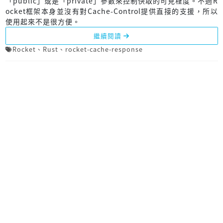
「public」或是「private」參數來控制快取的可見程度。不過R
ocket框架本身並沒有對Cache-Control提供直接的支援，所以
使用起來不是很方便。
繼續閱讀
Rocket
、
Rust
、
rocket-cache-response