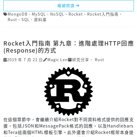
繼續閱讀
MongoDB
、
MySQL
、
NoSQL
、
Rocket
、
Rocket入門指南
、
Rust
、
SQL
、
資料庫
Rocket入門指南 第九章：進階處理HTTP回應
(Response)的方式
2019 年 7 月 21 日
Magic Len
研究分享
、
Rust
在這個章節中，會繼續介紹Rocket對不同資料格式提供的回應支
援，包括JSON和MessagePack格式的回應，以及Handlebars
和Tera這兩個HTML模板引擎。此外還會介紹Rocket框架本身提