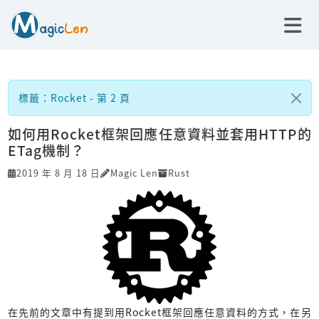
標籤：Rocket - 第 2 頁
如何用Rocket框架回應任意資料並套用HTTP的
ETag機制？
2019 年 8 月 18 日
Magic Len
Rust
在先前的文章中有提到用Rocket框架回應任意資料的方式，在另