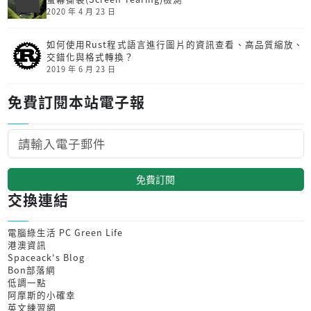
2020 年 4 月 23 日
如何使用Rust程式語言進行圖片的資訊查看、高品質縮放、
交錯化與格式轉換？
2019 年 6 月 23 日
免費訂閱本站電子報
免費訂閱
交換連結
電腦綠生活 PC Green Life
港澳資訊
Spaceack's Blog
Bon部落網
低調一點
阿摩斯的小確幸
英文練習網