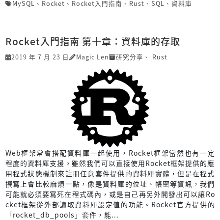
MySQL
、
Rocket
、
Rocket入門指南
、
Rust
、
SQL
、
資料庫
Rocket入門指南 第十章：資料庫的存取
2019 年 7 月 23 日
Magic Len
研究分享
、
Rust
Web框架常會搭配資料庫一起使用，Rocket框架當然也有一定
程度的資料庫支援。雖然我們可以直接使用Rocket框架提供的應
用程式狀態機制來註冊任意套件提供的資料庫實體，但是在程式
撰寫上會比較麻煩一點，像是資料庫的位址、帳密等資訊，我們
可能就必須要寫死在程式碼內，或是自己再另外開發出可以讓Ro
cket框架從外部讀取資料庫設定值的功能。Rocket官方提供的
「rocket_db_pools」套件，能...