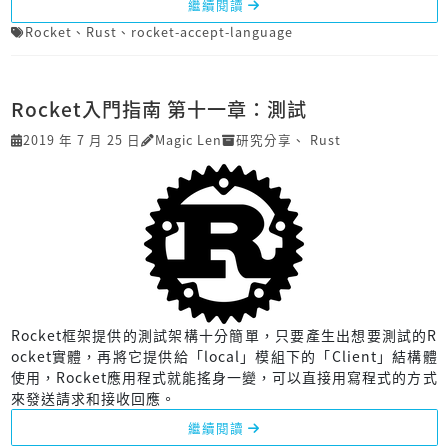
繼續閱讀
Rocket
、
Rust
、
rocket-accept-language
Rocket入門指南 第十一章：測試
2019 年 7 月 25 日
Magic Len
研究分享
、
Rust
Rocket框架提供的測試架構十分簡單，只要產生出想要測試的R
ocket實體，再將它提供給「local」模組下的「Client」結構體
使用，Rocket應用程式就能搖身一變，可以直接用寫程式的方式
來發送請求和接收回應。
繼續閱讀