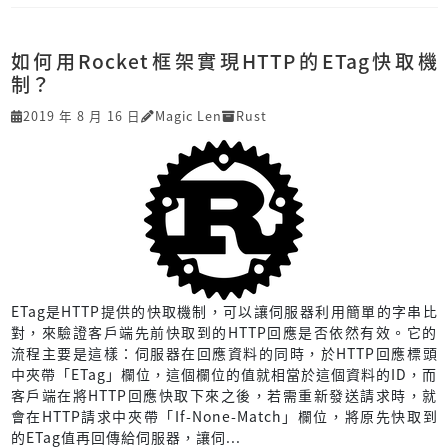
如何用Rocket框架實現HTTP的ETag快取機
制？
2019 年 8 月 16 日
Magic Len
Rust
ETag是HTTP提供的快取機制，可以讓伺服器利用簡單的字串比
對，來驗證客戶端先前快取到的HTTP回應是否依然有效。它的
流程主要是這樣：伺服器在回應資料的同時，於HTTP回應標頭
中夾帶「ETag」欄位，這個欄位的值就相當於這個資料的ID，而
客戶端在將HTTP回應快取下來之後，若需重新發送請求時，就
會在HTTP請求中夾帶「If-None-Match」欄位，將原先快取到
的ETag值再回傳給伺服器，讓伺...