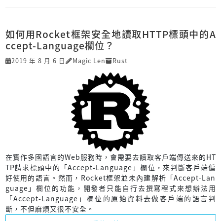
如何用Rocket框架安全地讀取HTTP標頭中的A
ccept-Language欄位？
2019 年 8 月 6 日
Magic Len
Rust
在實作多國語言的Web服務時，會需要去讀取客戶端傳送來的HT
TP請求標頭中的「Accept-Language」欄位，來判斷客戶端偏
好使用的語言。然而，Rocket框架並未內建解析「Accept-Lan
guage」欄位的功能，開發者只能自行去撰寫程式來想辦法用
「Accept-Language」欄位的原始資料去做客戶端的語言判
斷，不但麻煩又很不安全。