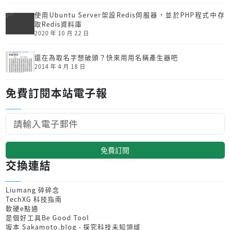
使用Ubuntu Server架設Redis伺服器，並於PHP程式中存
取Redis資料庫
2020 年 10 月 22 日
還在為取名字想破頭？快來用用名稱產生器吧
2014 年 4 月 18 日
免費訂閱本站電子報
免費訂閱
交換連結
Liumang 碎碎念
TechXG 科技指南
軟硬e點通
是個好工具Be Good Tool
坂本 Sakamoto.blog - 探究科技未知領域