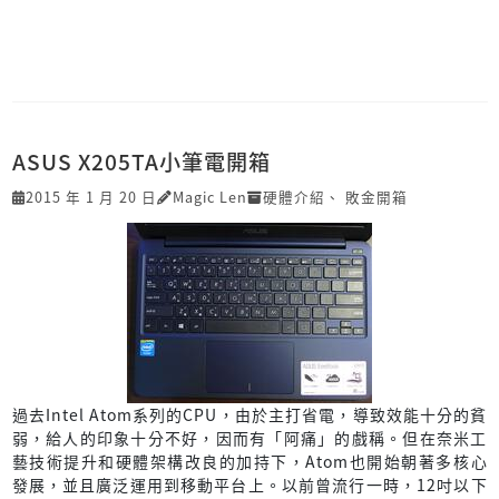
ASUS X205TA小筆電開箱
2015 年 1 月 20 日
Magic Len
硬體介紹
、
敗金開箱
過去Intel Atom系列的CPU，由於主打省電，導致效能十分的貧
弱，給人的印象十分不好，因而有「阿痛」的戲稱。但在奈米工
藝技術提升和硬體架構改良的加持下，Atom也開始朝著多核心
發展，並且廣泛運用到移動平台上。以前曾流行一時，12吋以下