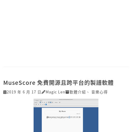
MuseScore 免費開源且跨平台的製譜軟體
2019 年 6 月 17 日
Magic Len
軟體介紹
、
音樂心得