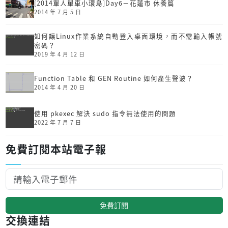
[2014單人單車小環島]Day6－花蓮市 休養篇
2014 年 7 月 5 日
如何讓Linux作業系統自動登入桌面環境，而不需輸入帳號
密碼？
2019 年 4 月 12 日
Function Table 和 GEN Routine 如何產生聲波？
2014 年 4 月 20 日
使用 pkexec 解決 sudo 指令無法使用的問題
2022 年 7 月 7 日
免費訂閱本站電子報
免費訂閱
交換連結