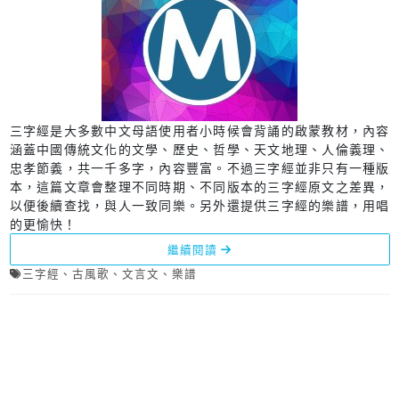
三字經是大多數中文母語使用者小時候會背誦的啟蒙教材，內容
涵蓋中國傳統文化的文學、歷史、哲學、天文地理、人倫義理、
忠孝節義，共一千多字，內容豐富。不過三字經並非只有一種版
本，這篇文章會整理不同時期、不同版本的三字經原文之差異，
以便後續查找，與人一致同樂。另外還提供三字經的樂譜，用唱
的更愉快！
繼續閱讀
三字經
、
古風歌
、
文言文
、
樂譜