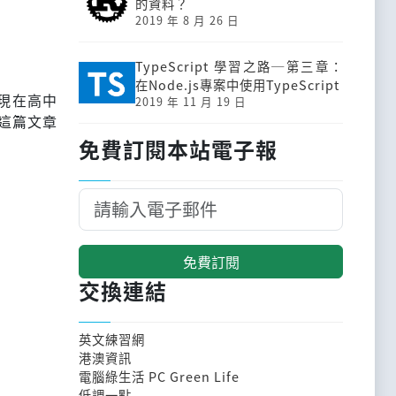
的資料？
2019 年 8 月 26 日
TypeScript 學習之路─第三章：
在Node.js專案中使用TypeScript
現在高中
2019 年 11 月 19 日
這篇文章
免費訂閱本站電子報
免費訂閱
交換連結
英文練習網
港澳資訊
電腦綠生活 PC Green Life
低調一點