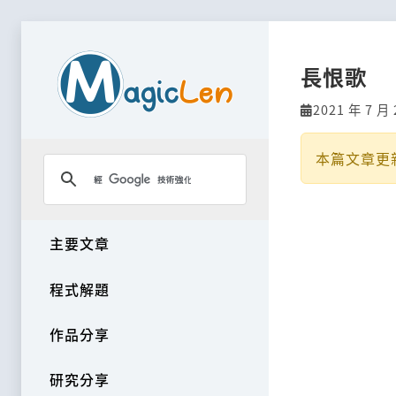
長恨歌
2021 年 7 月 
本篇文章更
主要文章
程式解題
作品分享
研究分享