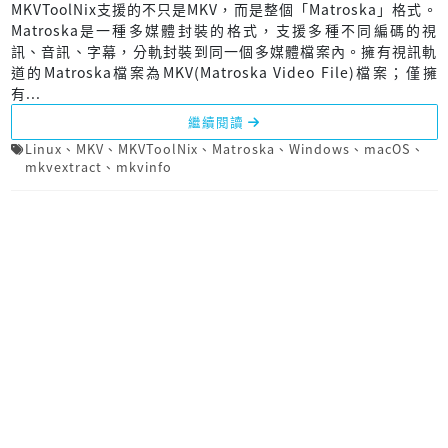
MKVToolNix支援的不只是MKV，而是整個「Matroska」格式。
Matroska是一種多媒體封裝的格式，支援多種不同編碼的視
訊、音訊、字幕，分軌封裝到同一個多媒體檔案內。擁有視訊軌
道的Matroska檔案為MKV(Matroska Video File)檔案；僅擁
有...
繼續閱讀
Linux
、
MKV
、
MKVToolNix
、
Matroska
、
Windows
、
macOS
、
mkvextract
、
mkvinfo