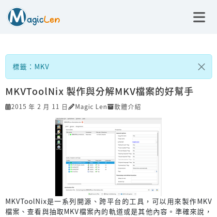
標籤：MKV
MKVToolNix 製作與分解MKV檔案的好幫手
2015 年 2 月 11 日
Magic Len
軟體介紹
MKVToolNix是一系列開源、跨平台的工具，可以用來製作MKV
檔案、查看與抽取MKV檔案內的軌道或是其他內容。準確來說，