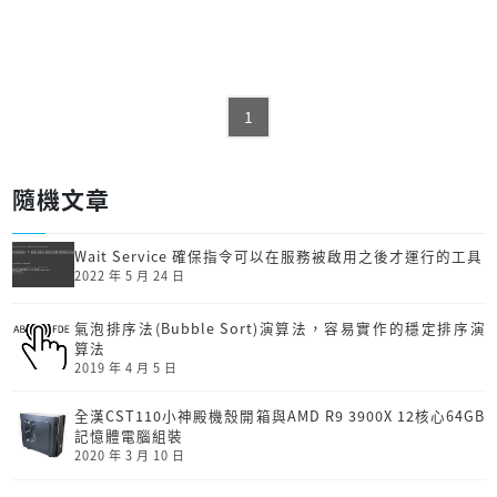
1
隨機文章
Wait Service 確保指令可以在服務被啟用之後才運行的工具
2022 年 5 月 24 日
氣泡排序法(Bubble Sort)演算法，容易實作的穩定排序演
算法
2019 年 4 月 5 日
全漢CST110小神殿機殼開箱與AMD R9 3900X 12核心64GB
記憶體電腦組裝
2020 年 3 月 10 日