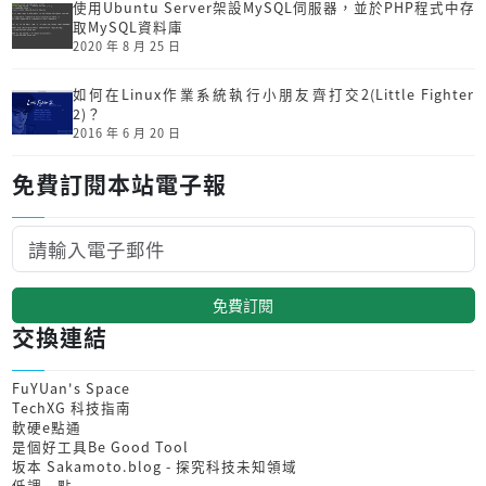
使用Ubuntu Server架設MySQL伺服器，並於PHP程式中存
取MySQL資料庫
2020 年 8 月 25 日
如何在Linux作業系統執行小朋友齊打交2(Little Fighter
2)？
2016 年 6 月 20 日
免費訂閱本站電子報
免費訂閱
交換連結
FuYUan's Space
TechXG 科技指南
軟硬e點通
是個好工具Be Good Tool
坂本 Sakamoto.blog - 探究科技未知領域
低調一點