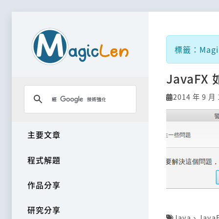
標籤：Magic
JavaFX
2014 年 9 月 
主要文章
程式解題
作品分享
研究分享
Java
、
Java