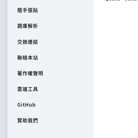
隨手張貼
題庫解析
交換連結
聯絡本站
著作權聲明
雲端工具
GitHub
贊助我們