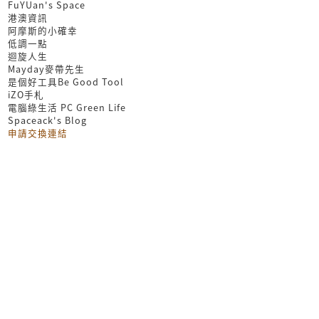
FuYUan's Space
港澳資訊
阿摩斯的小確幸
低調一點
迴旋人生
Mayday麥帶先生
是個好工具Be Good Tool
iZO手札
電腦綠生活 PC Green Life
Spaceack's Blog
申請交換連結