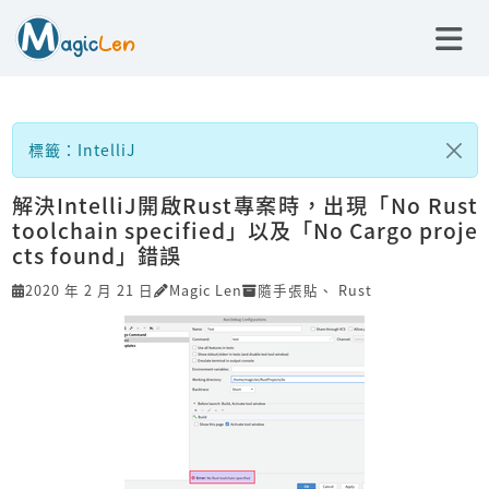
標籤：IntelliJ
解決IntelliJ開啟Rust專案時，出現「No Rust
toolchain specified」以及「No Cargo proje
cts found」錯誤
2020 年 2 月 21 日
Magic Len
隨手張貼
、
Rust