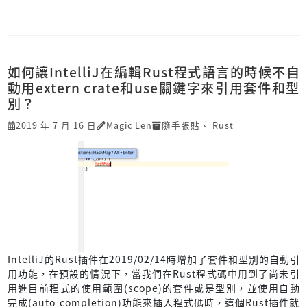
如何讓IntelliJ在編輯Rust程式語言的時候不自
動用extern crate和use關鍵字來引用套件和型
別？
2019 年 7 月 16 日
Magic Len
隨手張貼
、
Rust
IntelliJ的Rust插件在2019/02/14時增加了套件和型別的自動引
用功能，在預設的情況下，當我們在Rust程式碼中用到了尚未引
用進目前程式的使用範圍(scope)的套件或是型別，並使用自動
完成(auto-completion)功能來插入程式碼時，這個Rust插件就