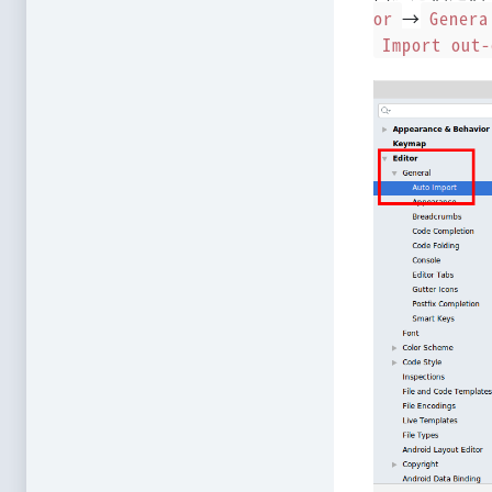
or
→
Genera
Import out-