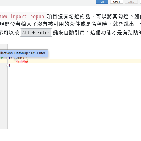
how import popup
項目沒有勾選的話，可以將其勾選。如
件發現開發者輸入了沒有被引用的套件或是名稱時，就會跳出一
示可以按
鍵來自動引用。這個功能才是有幫助
Alt + Enter