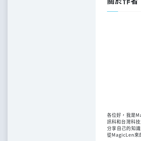
關於作者
各位好，我是M
訊科和台灣科技
分享自己的知識
從MagicLen