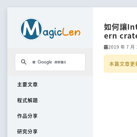
如何讓In
ern c
2019 年 7 月 
本篇文章更
主要文章
程式解題
作品分享
研究分享