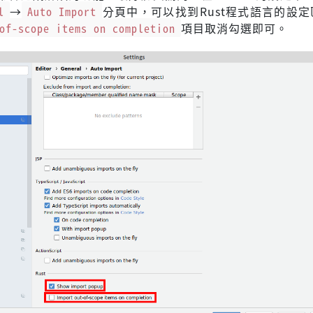
l
→
Auto Import
分頁中，可以找到Rust程式語言的設
of-scope items on completion
項目取消勾選即可。