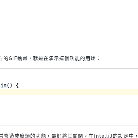
方的GIF動畫，就是在演示這個功能的用途：
會造成麻煩的功能，最好將其關閉。在IntelliJ的設定中