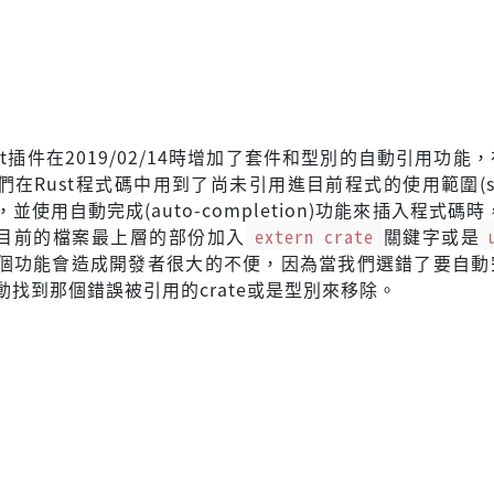
的Rust插件在2019/02/14時增加了套件和型別的自動引用功能
在Rust程式碼中用到了尚未引用進目前程式的使用範圍(sc
並使用自動完成(auto-completion)功能來插入程式碼時
在目前的檔案最上層的部份加入
extern crate
關鍵字或是
個功能會造成開發者很大的不便，因為當我們選錯了要自動
動找到那個錯誤被引用的crate或是型別來移除。