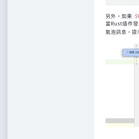
另外，如果
S
當Rust插
氣泡訊息，提