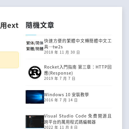
隨機文章
用ext
快速方便的繁體中文轉簡體中文工
具─tw2s
2018 年 11 月 30 日
Rocket入門指南 第三章：HTTP回
應(Response)
2019 年 7 月 7 日
Windows 10 安裝教學
2016 年 7 月 14 日
Visual Studio Code 免費開源且
跨平台的萬用程式碼編輯器
2022 年 11 月 8 日