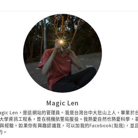
Magic Len
agic Len，是這網站的管理員。我是台灣台中大肚山上人，畢業於
大學資訊工程系，曾在桃機航警局服役。我熱愛自然也熱愛科學，
與經驗。如果你有興趣認識我，可以加我的
Facebook(點我)
，並
來的。