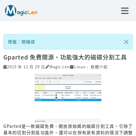
標籤：開機碟
Gparted 免費開源、功能強大的磁碟分割工具
2015 年 11 月 29 日
Magic Len
Linux
、
軟體介紹
GParted是一款磁碟免費、開放原始碼的磁碟分割工具，它除了
基本的切割分割區功能外，還可以在保有原有資料的情況下調整