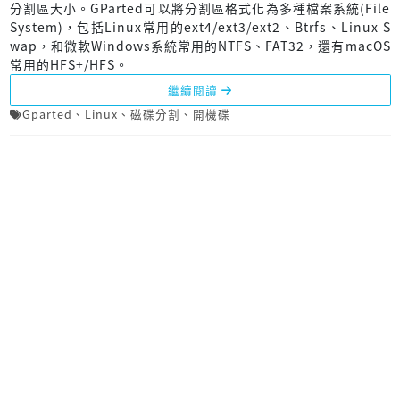
分割區大小。GParted可以將分割區格式化為多種檔案系統(File
System)，包括Linux常用的ext4/ext3/ext2、Btrfs、Linux S
wap，和微軟Windows系統常用的NTFS、FAT32，還有macOS
常用的HFS+/HFS。
繼續閱讀
Gparted
、
Linux
、
磁碟分割
、
開機碟