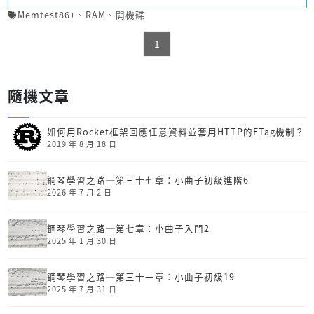
Memtest86+
、
RAM
、
開機碟
1
隨機文章
如何用Rocket框架回應任意資料並套用HTTP的ETag機制？
2019 年 8 月 18 日
鋼琴學習之路─第三十七章：小曲子初級進階6
2026 年 7 月 2 日
鋼琴學習之路─第七章：小曲子入門2
2025 年 1 月 30 日
鋼琴學習之路─第三十一章：小曲子初級19
2025 年 7 月 31 日