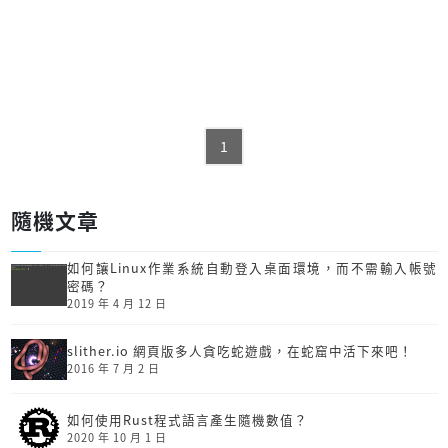
1
隨機文章
如何讓Linux作業系統自動登入桌面環境，而不需輸入帳號
密碼？
2019 年 4 月 12 日
slither.io 網頁版多人貪吃蛇遊戲，在蛇窟中活下來吧！
2016 年 7 月 2 日
如何使用Rust程式語言產生隨機數值？
2020 年 10 月 1 日