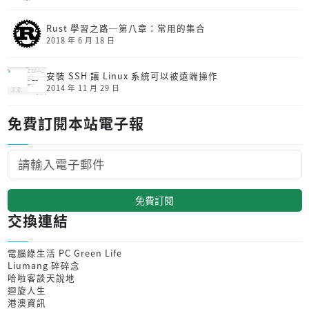
Rust 學習之路─第八章：常用的集合
2018 年 6 月 18 日
安裝 SSH 讓 Linux 系統可以被遠端操作
2014 年 11 月 29 日
免費訂閱本站電子報
免費訂閱
交換連結
電腦綠生活 PC Green Life
Liumang 碎碎念
哈啦客談天說地
迴旋人生
港澳資訊