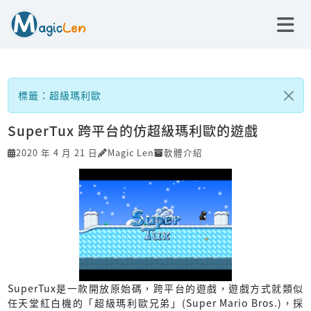
標籤：超級瑪利歐
SuperTux 跨平台的仿超級瑪利歐的遊戲
2020 年 4 月 21 日
Magic Len
軟體介紹
SuperTux是一款開放原始碼，跨平台的遊戲，遊戲方式就類似
任天堂紅白機的「超級瑪利歐兄弟」(Super Mario Bros.)，採