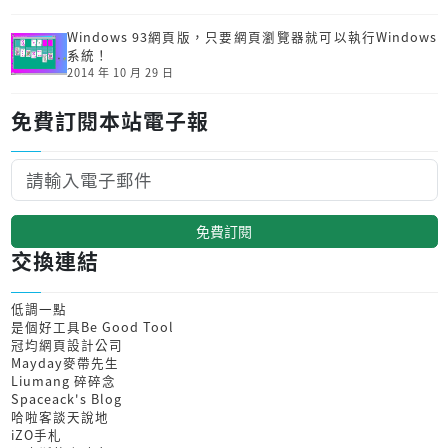
Windows 93網頁版，只要網頁瀏覽器就可以執行Windows
系統！
2014 年 10 月 29 日
免費訂閱本站電子報
免費訂閱
交換連結
低調一點
是個好工具Be Good Tool
冠均網頁設計公司
Mayday麥帶先生
Liumang 碎碎念
Spaceack's Blog
哈啦客談天說地
iZO手札