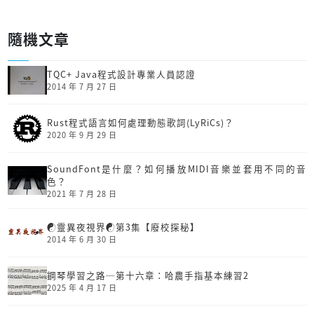
隨機文章
TQC+ Java程式設計專業人員認證
2014 年 7 月 27 日
Rust程式語言如何處理動態歌詞(LyRiCs)？
2020 年 9 月 29 日
SoundFont是什麼？如何播放MIDI音樂並套用不同的音
色？
2021 年 7 月 28 日
☯靈異夜視界☯第3集【廢校探秘】
2014 年 6 月 30 日
鋼琴學習之路─第十六章：哈農手指基本練習2
2025 年 4 月 17 日