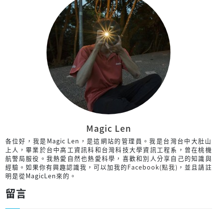
Magic Len
各位好，我是Magic Len，是這網站的管理員。我是台灣台中大肚山
上人，畢業於台中高工資訊科和台灣科技大學資訊工程系，曾在桃機
航警局服役。我熱愛自然也熱愛科學，喜歡和別人分享自己的知識與
經驗。如果你有興趣認識我，可以加我的
Facebook(點我)
，並且請註
明是從MagicLen來的。
留言