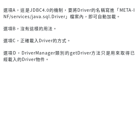
選項A，這是JDBC4.0的機制，要將Driver的名稱寫進「META-I
NF/services/java.sql.Driver」檔案內，即可自動加載。
選項B，沒有這樣的用法。
選項C，正確載入Driver的方式。
選項D，DriverManager類別的getDriver方法只是用來取得已
經載入的Driver物件。