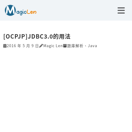
[OCPJP]JDBC3.0的用法
2016 年 5 月 9 日
Magic Len
題庫解析
、
Java