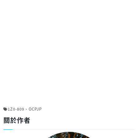
1Z0-809
、
OCPJP
關於作者