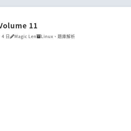
]Volume 11
 4 日
Magic Len
Linux
、
題庫解析