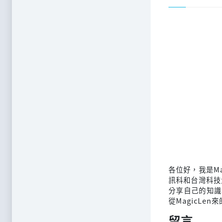
各位好，我是M
訊科和台灣科技
分享自己的知識
從MagicLen
留言