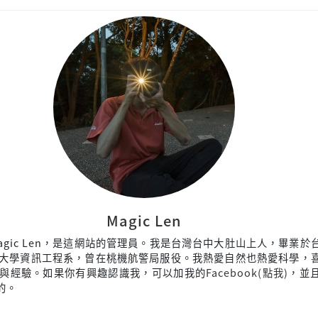
Magic Len
agic Len，是這網站的管理員。我是台灣台中大肚山上人，畢業於
大學資訊工程系，曾在桃機航警局服役。我熱愛自然也熱愛科學，
與經驗。如果你有興趣認識我，可以加我的
Facebook(點我)
，並
來的。