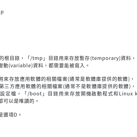
mp
x的根目錄，「/tmp」目錄用來存放暫存(temporary)資料，
動(variable)資料，都需要能被寫入。
錄用來存放應用軟體的相關檔案(通常是軟體庫提供的軟體)，「
第三方應用軟體的相關檔案(通常不是軟體庫提供的軟體)，「
定檔，「/boot」目錄用來存放開機啟動程式和Linux ke
都可以是唯讀的。
是選項D。