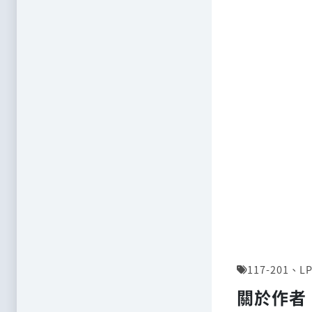
117-201
、
LP
關於作者