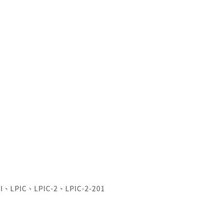
I
、
LPIC
、
LPIC-2
、
LPIC-2-201