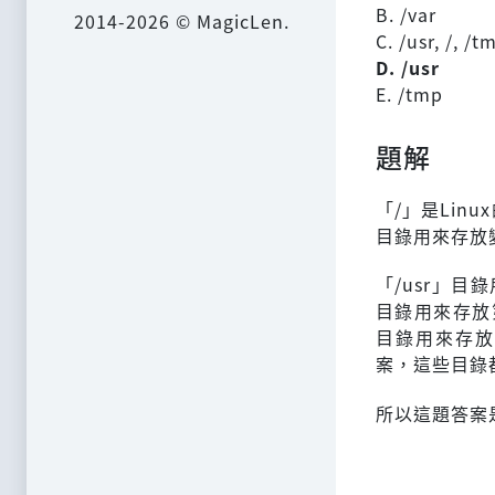
B. /var
2014-2026 © MagicLen.
C. /usr, /, /t
D. /usr
E. /tmp
題解
「/」是Linu
目錄用來存放變
「/usr」目
目錄用來存放
目錄用來存放設
案，這些目錄
所以這題答案