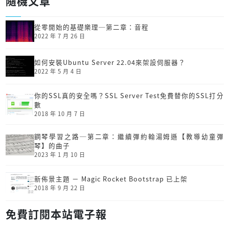
隨機文章
從零開始的基礎樂理─第二章：音程
2022 年 7 月 26 日
如何安裝Ubuntu Server 22.04來架設伺服器？
2022 年 5 月 4 日
你的SSL真的安全嗎？SSL Server Test免費替你的SSL打分
數
2018 年 10 月 7 日
鋼琴學習之路─第二章：繼續彈約翰湯姆遜【教導幼童彈
琴】的曲子
2023 年 1 月 10 日
新佈景主題 － Magic Rocket Bootstrap 已上架
2018 年 9 月 22 日
免費訂閱本站電子報