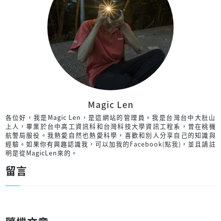
Magic Len
各位好，我是Magic Len，是這網站的管理員。我是台灣台中大肚山
上人，畢業於台中高工資訊科和台灣科技大學資訊工程系，曾在桃機
航警局服役。我熱愛自然也熱愛科學，喜歡和別人分享自己的知識與
經驗。如果你有興趣認識我，可以加我的
Facebook(點我)
，並且請註
明是從MagicLen來的。
留言