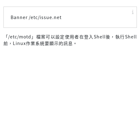
Banner /etc/issue.net
「/etc/motd」檔案可以設定使用者在登入Shell後，執行Shell
前，Linux作業系統要顯示的訊息。