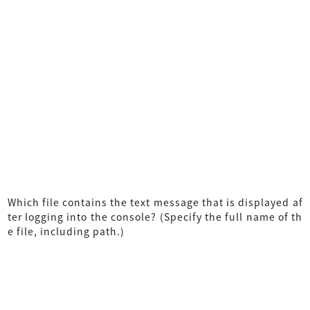
Which file contains the text message that is displayed af
ter logging into the console? (Specify the full name of th
e file, including path.)