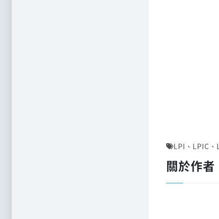
LPI
、
LPIC
、
關於作者