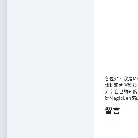
各位好，我是M
訊科和台灣科技
分享自己的知識
從MagicLen
留言