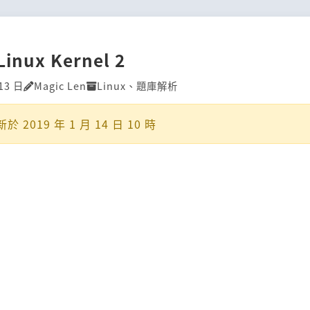
Linux Kernel 2
13 日
Magic Len
Linux
、
題庫解析
新於
2019 年 1 月 14 日 10 時