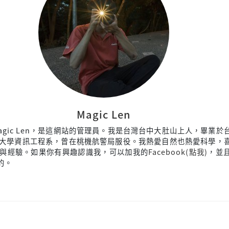
Magic Len
agic Len，是這網站的管理員。我是台灣台中大肚山上人，畢業於
大學資訊工程系，曾在桃機航警局服役。我熱愛自然也熱愛科學，
與經驗。如果你有興趣認識我，可以加我的
Facebook(點我)
，並
來的。