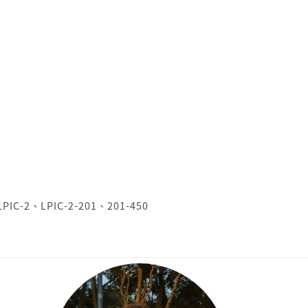
LPIC-2
、
LPIC-2-201
、
201-450