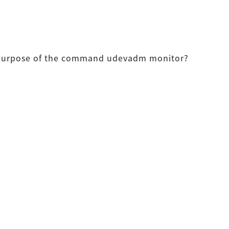
 purpose of the command udevadm monitor?