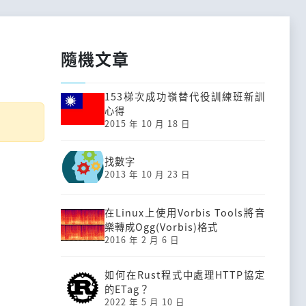
隨機文章
153梯次成功嶺替代役訓練班新訓
心得
2015 年 10 月 18 日
找數字
2013 年 10 月 23 日
在Linux上使用Vorbis Tools將音
樂轉成Ogg(Vorbis)格式
2016 年 2 月 6 日
如何在Rust程式中處理HTTP協定
的ETag？
2022 年 5 月 10 日