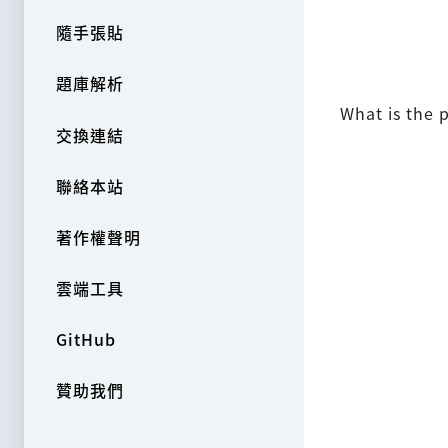
隨手張貼
題庫解析
What is the
交換連結
聯絡本站
著作權聲明
雲端工具
GitHub
贊助我們