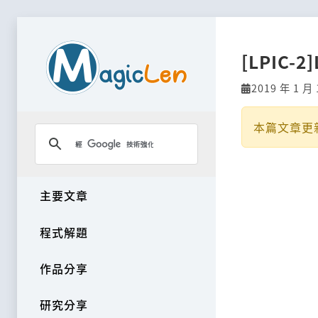
[LPIC-2]
2019 年 1 月 
本篇文章更
主要文章
程式解題
作品分享
研究分享