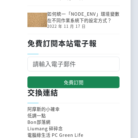
如何統一「NODE_ENV」環境變數
在不同作業系統下的設定方式？
2022 年 11 月 17 日
免費訂閱本站電子報
免費訂閱
交換連結
阿摩斯的小確幸
低調一點
Bon部落網
Liumang 碎碎念
電腦綠生活 PC Green Life