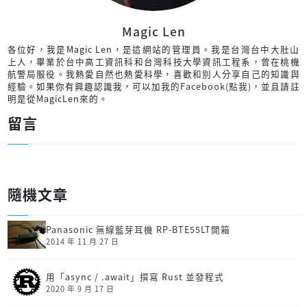
Magic Len
各位好，我是Magic Len，是這網站的管理員。我是台灣台中大肚山
上人，畢業於台中高工資訊科和台灣科技大學資訊工程系，曾在桃機
航警局服役。我熱愛自然也熱愛科學，喜歡和別人分享自己的知識與
經驗。如果你有興趣認識我，可以加我的
Facebook(點我)
，並且請註
明是從MagicLen來的。
留言
隨機文章
Panasonic 無線藍芽耳機 RP-BTE55LT開箱
2014 年 11 月 27 日
用「async / .await」撰寫 Rust 並發程式
2020 年 9 月 17 日