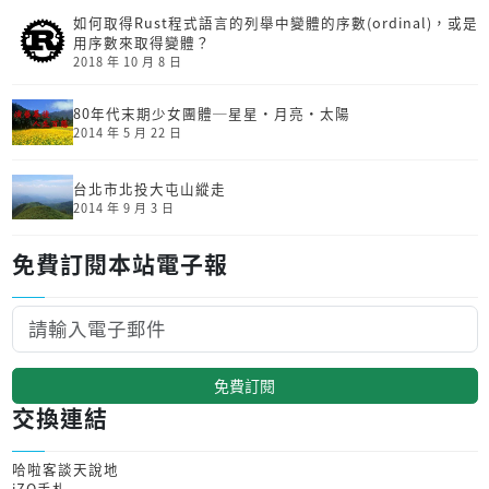
如何取得Rust程式語言的列舉中變體的序數(ordinal)，或是
用序數來取得變體？
2018 年 10 月 8 日
80年代末期少女團體─星星‧月亮‧太陽
2014 年 5 月 22 日
台北市北投大屯山縱走
2014 年 9 月 3 日
免費訂閱本站電子報
免費訂閱
交換連結
哈啦客談天說地
iZO手札