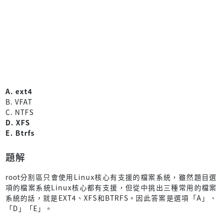
A. ext4
B. VFAT
C. NTFS
D. XFS
E. Btrfs
題解
root分割區只會使用Linux核心有支援的檔案系統，雖然題目選
項的檔案系統Linux核心都有支援，但從中挑出三種常用的檔案
系統的話，就是EXT4、XFS和BTRFS。因此答案是選項「A」、
「D」「E」。