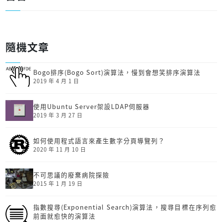
隨機文章
Bogo排序(Bogo Sort)演算法，慢到會想笑排序演算法
2019 年 4 月 1 日
使用Ubuntu Server架設LDAP伺服器
2019 年 3 月 27 日
如何使用程式語言來產生數字分頁導覽列？
2020 年 11 月 10 日
不可思議的廢棄病院探險
2015 年 1 月 19 日
指數搜尋(Exponential Search)演算法，搜尋目標在序列愈
前面就愈快的演算法