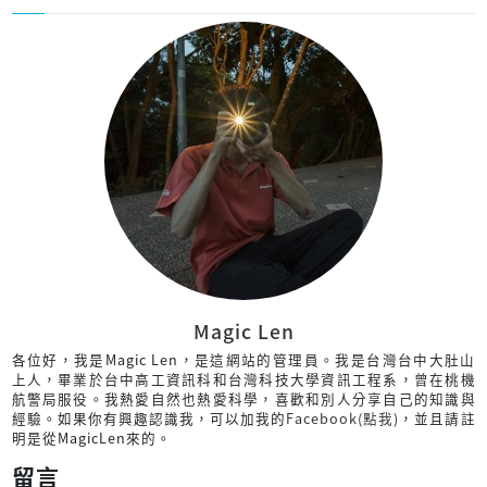
Magic Len
各位好，我是Magic Len，是這網站的管理員。我是台灣台中大肚山
上人，畢業於台中高工資訊科和台灣科技大學資訊工程系，曾在桃機
航警局服役。我熱愛自然也熱愛科學，喜歡和別人分享自己的知識與
經驗。如果你有興趣認識我，可以加我的
Facebook(點我)
，並且請註
明是從MagicLen來的。
留言