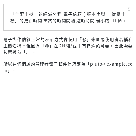
「主要主機」的網域名稱 電子信箱 ( 版本序號 「從屬主
機」的更新時間 重試的時間間隔 逾時時間 最小的TTL值 )
電子郵件信箱正常的表示方式會使用「@」來區隔使用者名稱和
主機名稱。但因為「@」在DNS記錄中有特殊的意義，因此需要
被替換為「.」。
所以這個網域的管理者電子郵件信箱應為「pluto@example.co
m」。