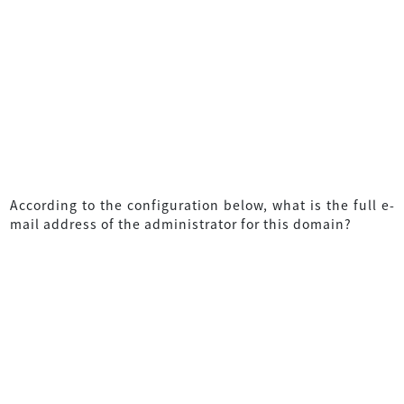
According to the configuration below, what is the full e-
mail address of the administrator for this domain?