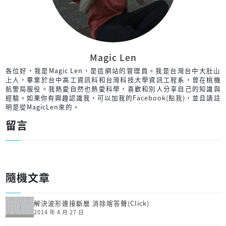
Magic Len
各位好，我是Magic Len，是這網站的管理員。我是台灣台中大肚山
上人，畢業於台中高工資訊科和台灣科技大學資訊工程系，曾在桃機
航警局服役。我熱愛自然也熱愛科學，喜歡和別人分享自己的知識與
經驗。如果你有興趣認識我，可以加我的
Facebook(點我)
，並且請註
明是從MagicLen來的。
留言
隨機文章
解決波形連接斷層 消除喀答聲(Click)
2014 年 4 月 27 日