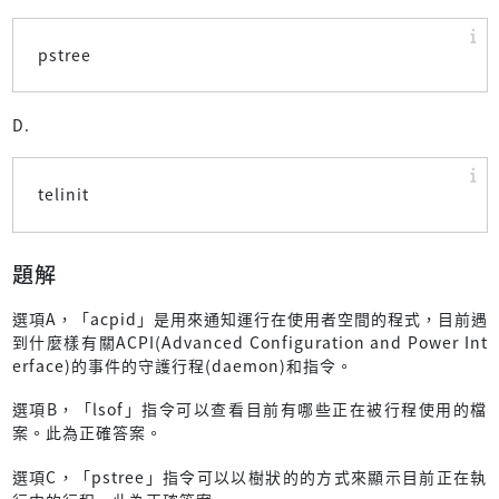
pstree
D.
telinit
題解
選項A，「acpid」是用來通知運行在使用者空間的程式，目前遇
到什麼樣有關ACPI(Advanced Configuration and Power Int
erface)的事件的守護行程(daemon)和指令。
選項B，「lsof」指令可以查看目前有哪些正在被行程使用的檔
案。此為正確答案。
選項C，「pstree」指令可以以樹狀的的方式來顯示目前正在執