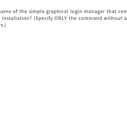
name of the simple graphical login manager that co
1 installation? (Specify ONLY the command without 
s.)