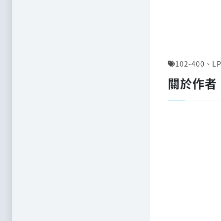
102-400
、
LP
關於作者