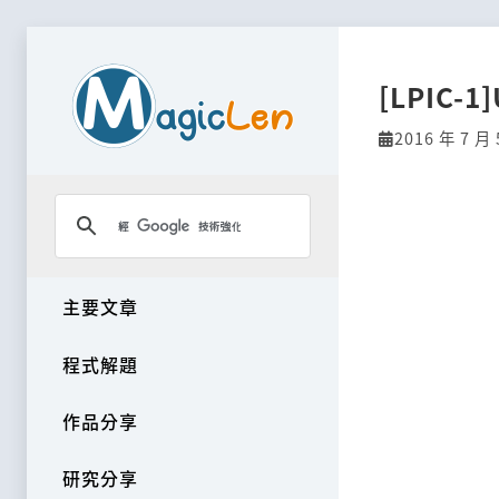
[LPIC-1]
2016 年 7 月 
主要文章
程式解題
作品分享
研究分享