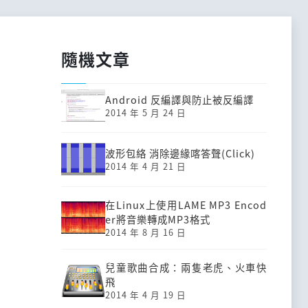
隨機文章
Android 反編譯與防止被反編譯
2014 年 5 月 24 日
波形包絡 消除邊緣喀答聲(Click)
2014 年 4 月 21 日
在Linux上使用LAME MP3 Encod
er將音樂轉成MP3格式
2014 年 8 月 16 日
兒童歌曲合成：兩隻老虎、火車快
飛
2014 年 4 月 19 日