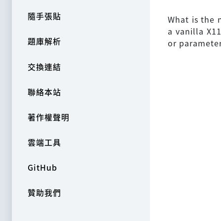
隨手張貼
What is the 
a vanilla X1
題庫解析
or parameter
交換連結
聯絡本站
著作權聲明
雲端工具
GitHub
贊助我們