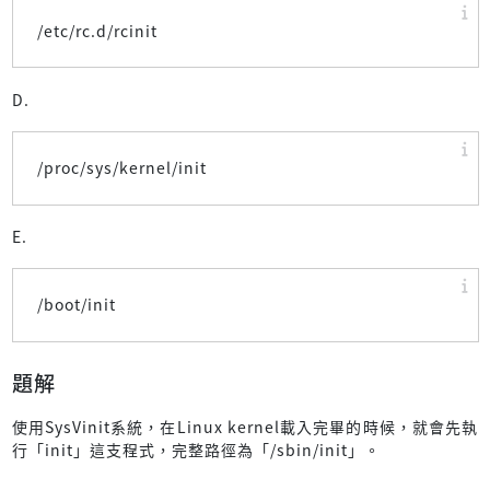
/etc/rc.d/rcinit
D.
/proc/sys/kernel/init
E.
/boot/init
題解
使用SysVinit系統，在Linux kernel載入完畢的時候，就會先執
行「init」這支程式，完整路徑為「/sbin/init」。