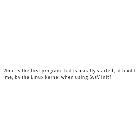
What is the first program that is usually started, at boot t
ime, by the Linux kernel when using SysV init?