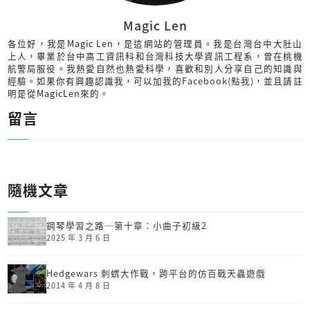
Magic Len
各位好，我是Magic Len，是這網站的管理員。我是台灣台中大肚山
上人，畢業於台中高工資訊科和台灣科技大學資訊工程系，曾在桃機
航警局服役。我熱愛自然也熱愛科學，喜歡和別人分享自己的知識與
經驗。如果你有興趣認識我，可以加我的
Facebook(點我)
，並且請註
明是從MagicLen來的。
留言
隨機文章
鋼琴學習之路─第十章：小曲子初級2
2025 年 3 月 6 日
Hedgewars 刺蝟大作戰，跨平台的仿百戰天蟲遊戲
2014 年 4 月 8 日