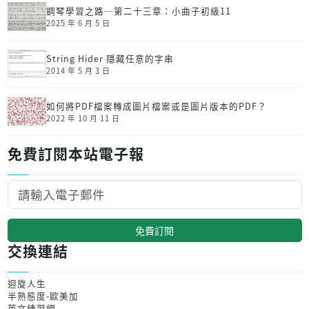
鋼琴學習之路─第二十三章：小曲子初級11
2025 年 6 月 5 日
String Hider 隱藏任意的字串
2014 年 5 月 3 日
如何將PDF檔案轉成圖片檔案或是圖片版本的PDF？
2022 年 10 月 11 日
免費訂閱本站電子報
免費訂閱
交換連結
迴旋人生
半熟態度-歐美加
英文練習網