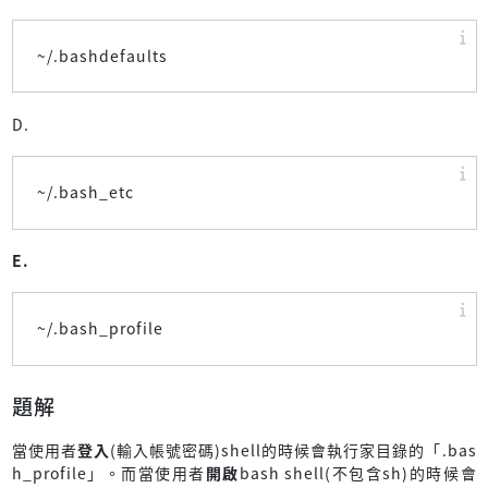
~/.bashdefaults
D.
~/.bash_etc
E.
~/.bash_profile
題解
當使用者
登入
(輸入帳號密碼)shell的時候會執行家目錄的「.bas
h_profile」。而當使用者
開啟
bash shell(不包含sh)的時候會