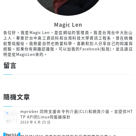
Magic Len
各位好，我是Magic Len，是這網站的管理員。我是台灣台中大肚山
上人，畢業於台中高工資訊科和台灣科技大學資訊工程系，曾在桃機
航警局服役。我熱愛自然也熱愛科學，喜歡和別人分享自己的知識與
經驗。如果你有興趣認識我，可以加我的
Facebook(點我)
，並且請註
明是從MagicLen來的。
留言
隨機文章
mprober 同時支援命令列介面(CLI)和網頁介面，並提供HT
TP API的Linux伺服器探針
2019 年 6 月 25 日