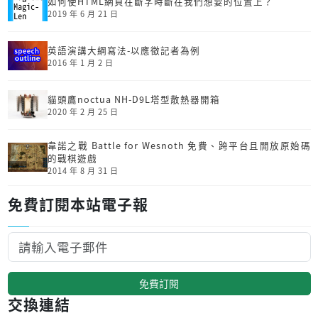
如何使HTML網頁在斷字時斷在我們想要的位置上？
2019 年 6 月 21 日
英語演講大綱寫法-以應徵記者為例
2016 年 1 月 2 日
貓頭鷹noctua NH-D9L塔型散熱器開箱
2020 年 2 月 25 日
韋諾之戰 Battle for Wesnoth 免費、跨平台且開放原始碼
的戰棋遊戲
2014 年 8 月 31 日
免費訂閱本站電子報
免費訂閱
交換連結