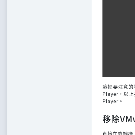
這裡要注意的地方是
Player，以上
Player。
移除VMwa
直接在終端機下輸