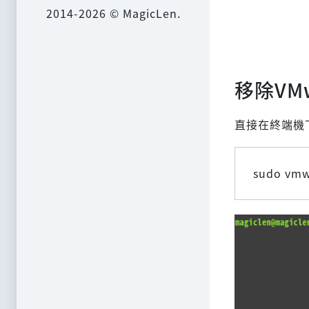
2014-2026 © MagicLen.
移除VMwa
直接在終端機下輸
sudo vmw