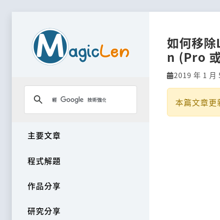
如何移除L
n (Pro 
2019 年 1 月 
本篇文章更
主要文章
程式解題
作品分享
研究分享