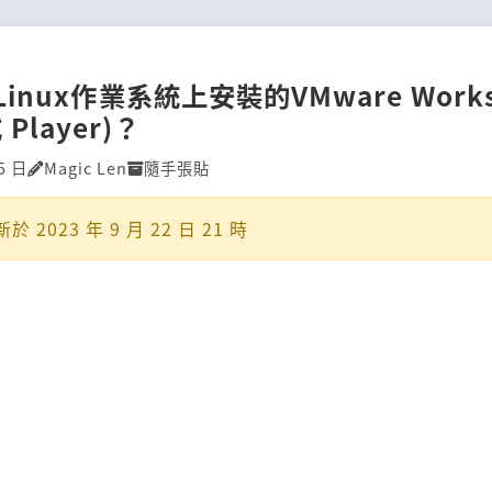
inux作業系統上安裝的VMware Workst
或 Player)？
5 日
Magic Len
隨手張貼
新於
2023 年 9 月 22 日 21 時