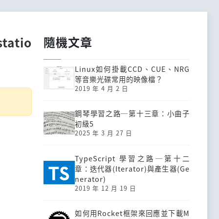
隨機文章
atio
Linux如何掛載CCD、CUE、NRG
等音樂光碟常用的映像檔？
2019 年 4 月 2 日
鋼琴學習之路─第十三章：小曲子
初級5
2025 年 3 月 27 日
TypeScript 學習之路─第十二
章：迭代器(Iterator)與產生器(Ge
nerator)
2019 年 12 月 19 日
如何用Rocket框架來回應並下載M