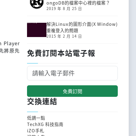
ongoDB的檔案中心裡的檔案？
2019 年 8 月 25 日
解決Linux的圖形介面(X Window)
重複登入的問題
2015 年 2 月 14 日
Player
要先將原先
免費訂閱本站電子報
免費訂閱
交換連結
低調一點
TechXG 科技指南
iZO手札