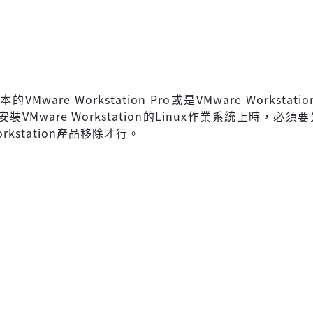
Mware Workstation Pro或是VMware Workstation 
裝VMware Workstation的Linux作業系統上時，必須
orkstation產品移除才行。