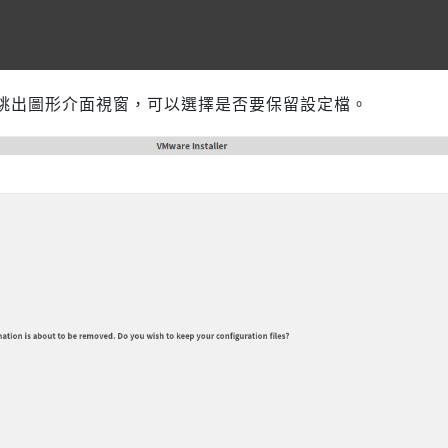
跳出圖形介面視窗，可以選擇是否要保留設定檔。