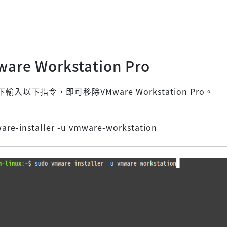
re Workstation Pro
入以下指令，即可移除VMware Workstation Pro。
are-installer -u vmware-workstation