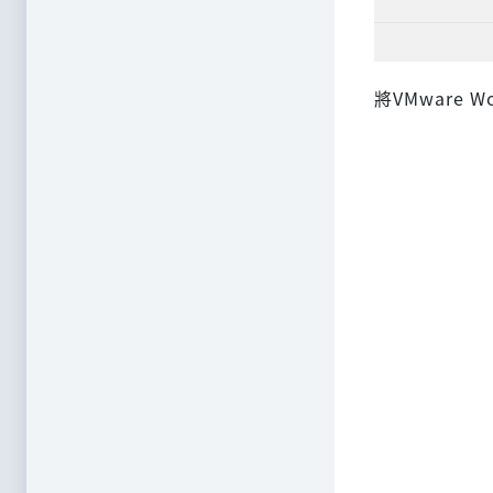
將VMware 