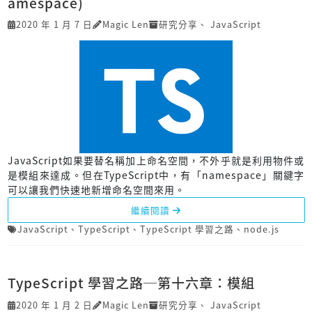
amespace)
2020 年 1 月 7 日
Magic Len
研究分享
、
JavaScript
JavaScript如果要替名稱加上命名空間，不外乎就是利用物件或
是模組來達成。但在TypeScript中，有「namespace」關鍵字
可以讓我們快速地新增命名空間來用。
繼續閱讀
JavaScript
、
TypeScript
、
TypeScript 學習之路
、
node.js
TypeScript 學習之路─第十六章：模組
2020 年 1 月 2 日
Magic Len
研究分享
、
JavaScript