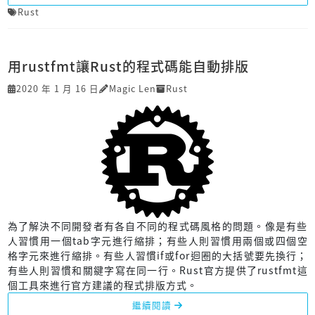
Rust
用rustfmt讓Rust的程式碼能自動排版
2020 年 1 月 16 日
Magic Len
Rust
為了解決不同開發者有各自不同的程式碼風格的問題。像是有些
人習慣用一個tab字元進行縮排；有些人則習慣用兩個或四個空
格字元來進行縮排。有些人習慣if或for迴圈的大括號要先換行；
有些人則習慣和關鍵字寫在同一行。Rust官方提供了rustfmt這
個工具來進行官方建議的程式排版方式。
繼續閱讀