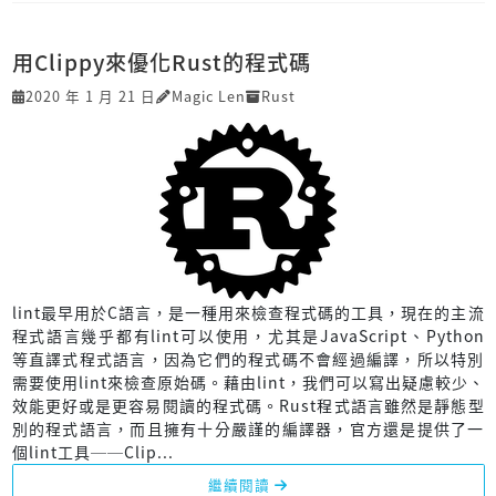
用Clippy來優化Rust的程式碼
2020 年 1 月 21 日
Magic Len
Rust
lint最早用於C語言，是一種用來檢查程式碼的工具，現在的主流
程式語言幾乎都有lint可以使用，尤其是JavaScript、Python
等直譯式程式語言，因為它們的程式碼不會經過編譯，所以特別
需要使用lint來檢查原始碼。藉由lint，我們可以寫出疑慮較少、
效能更好或是更容易閱讀的程式碼。Rust程式語言雖然是靜態型
別的程式語言，而且擁有十分嚴謹的編譯器，官方還是提供了一
個lint工具──Clip...
繼續閱讀