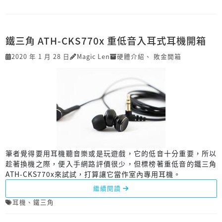
鐵三角 ATH-CKS770x 重低音入耳式耳機開箱
2020 年 1 月 28 日
Magic Len
硬體介紹
、
敗金開箱
筆者覺得要用耳機聽音樂或是玩遊戲，它的低音十分重要，所以
趁著換機之際，便入手網路評價很少，但標榜著重低音的鐵三角
ATH-CKS770x來試試，打算讓它當作室內專用耳機。
繼續閱讀
耳機
、
鐵三角