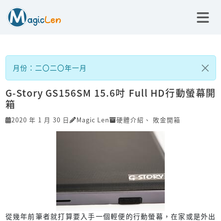
月份：二〇二〇年一月
G-Story GS156SM 15.6吋 Full HD行動螢幕開
箱
2020 年 1 月 30 日
Magic Len
硬體介紹
、
敗金開箱
從幾年前筆者就打算要入手一個輕便的行動螢幕，在家或是外出