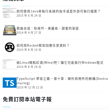
如何使用Java來執行系統的指令或是外部可執行檔案？
2015 年 6 月 24 日
歌曲合成：秋夜吟、美麗島、甜蜜的家庭
2014 年 4 月 27 日
如何用Rocket框架回應任意資料？
2019 年 8 月 14 日
給Linux喝點紅酒(Wine)吧！讓它也能執行Windows程式
2014 年 8 月 24 日
TypeScript 學習之路─第十章：陣列和物件的解構(Destru
cturing)
2019 年 12 月 12 日
免費訂閱本站電子報