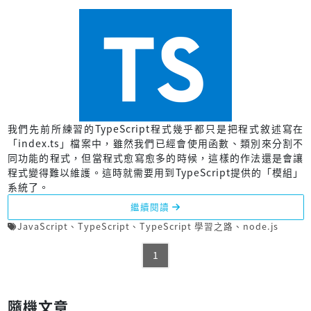
我們先前所練習的TypeScript程式幾乎都只是把程式敘述寫在
「index.ts」檔案中，雖然我們已經會使用函數、類別來分割不
同功能的程式，但當程式愈寫愈多的時候，這樣的作法還是會讓
程式變得難以維護。這時就需要用到TypeScript提供的「模組」
系統了。
繼續閱讀
JavaScript
、
TypeScript
、
TypeScript 學習之路
、
node.js
1
隨機文章