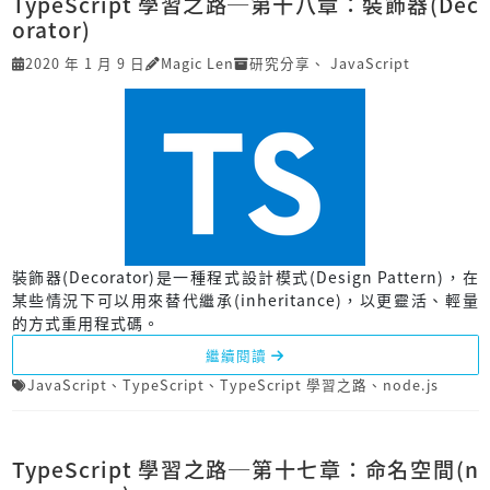
TypeScript 學習之路─第十八章：裝飾器(Dec
orator)
2020 年 1 月 9 日
Magic Len
研究分享
、
JavaScript
裝飾器(Decorator)是一種程式設計模式(Design Pattern)，在
某些情況下可以用來替代繼承(inheritance)，以更靈活、輕量
的方式重用程式碼。
繼續閱讀
JavaScript
、
TypeScript
、
TypeScript 學習之路
、
node.js
TypeScript 學習之路─第十七章：命名空間(n