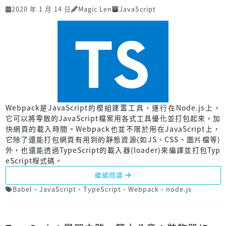
2020 年 1 月 14 日
Magic Len
JavaScript
Webpack是JavaScript的模組建置工具，運行在Node.js上，
它可以將零散的JavaScript檔案用各式工具優化並打包起來，加
快網頁的載入時間。Webpack也並不限於用在JavaScript上，
它除了還能打包網頁有用到的靜態資源(如JS、CSS、圖片檔等)
外，也還能透過TypeScript的載入器(loader)來編譯並打包Typ
eScript程式碼。
繼續閱讀
Babel
、
JavaScript
、
TypeScript
、
Webpack
、
node.js