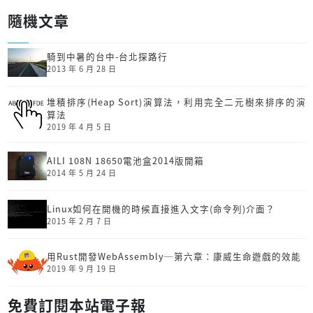
隨機文章
騎到中暑的台中-台北探路行
2013 年 6 月 28 日
堆積排序(Heap Sort)演算法，利用完全二元樹來排序的演
算法
2019 年 4 月 5 日
AILI 108N 18650電池盒2014版開箱
2014 年 5 月 24 日
Linux如何在開機的時候直接進入文字(命令列)介面？
2015 年 2 月 7 日
用Rust開發Web­Assembly─第六章：康威生命遊戲的效能
2019 年 9 月 19 日
免費訂閱本站電子報