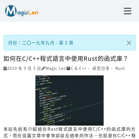
月份：二〇一九年九月 - 第 2 頁
如何在C/C++程式語言中使用Rust的函式庫？
2019 年 9 月 5 日
Magic Len
C & C++
、
研究分享
、
Rust
本站先前有介紹過在Rust程式語言中使用C/C++的函式庫的方
式，而在這篇文章中會來談談反過來的作法，也就是在C/C++程