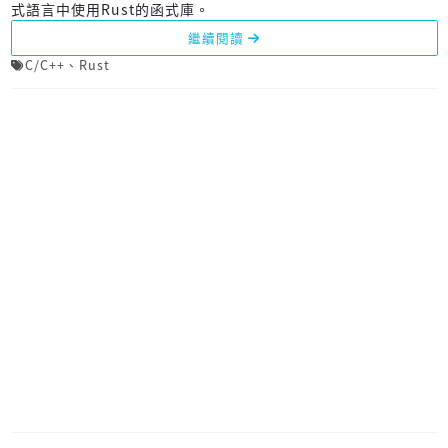
式語言中使用Rust的函式庫。
繼續閱讀
C/C++
、
Rust