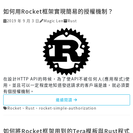
如何用Rocket框架實現簡易的授權機制？
2019 年 9 月 3 日
Magic Len
Rust
在設計HTTP API的時候，為了使API不被任何人(應用程式)使
用，並且可以一定程度地知道發送請求的客戶端是誰，就必須要
有個授權機制。
繼續閱讀
Rocket
、
Rust
、
rocket-simple-authorization
如何將Rocket框架用到的Tera模板與Rust程式