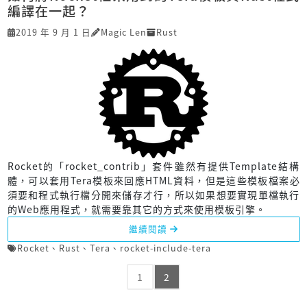
編譯在一起？
2019 年 9 月 1 日
Magic Len
Rust
Rocket的「rocket_contrib」套件雖然有提供Template結構
體，可以套用Tera模板來回應HTML資料，但是這些模板檔案必
須要和程式執行檔分開來儲存才行，所以如果想要實現單檔執行
的Web應用程式，就需要靠其它的方式來使用模板引擎。
繼續閱讀
Rocket
、
Rust
、
Tera
、
rocket-include-tera
1
2