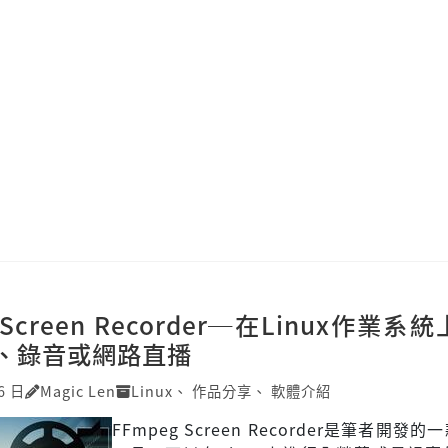
 Screen Recorder─在Linux作業系
、錄音或網路直播
6 日
Magic Len
Linux
、
作品分享
、
軟體介紹
FFmpeg Screen Recorder是筆者開發