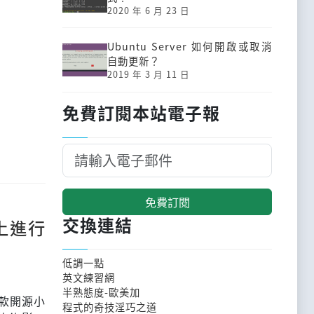
2020 年 6 月 23 日
Ubuntu Server 如何開啟或取消
自動更新？
2019 年 3 月 11 日
免費訂閱本站電子報
免費訂閱
交換連結
統上進行
低調一點
英文練習網
半熟態度-歐美加
的一款開源小
程式的奇技淫巧之道