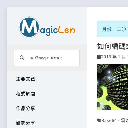
月份：二〇一
如何編碼或
2019 年 1 月 
主要文章
程式解題
作品分享
Base64
、
雲
研究分享