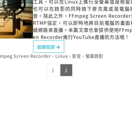
工具，可以在Linux上進行全螢幕或是視
也可以在錄影的同時錄下麥克風或是電腦
音。除此之外，FFmpeg Screen Record
RTMP協定，可以即時地將目前電腦的畫面
過網路來直播。本篇文章也會提供使用FFmpeg
en Recorder進行YouTube直播的方法哦！
繼續閱讀
mpeg Screen Recorder
、
Linux
、
影音
、
螢幕錄影
1
2