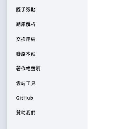
隨手張貼
題庫解析
交換連結
聯絡本站
著作權聲明
雲端工具
GitHub
贊助我們