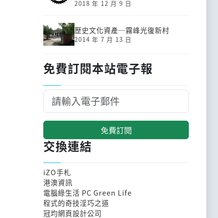
2018 年 12 月 9 日
歷史文化資產─霧峰光復新村
2014 年 7 月 13 日
免費訂閱本站電子報
免費訂閱
交換連結
iZO手札
港澳資訊
電腦綠生活 PC Green Life
程式的奇技淫巧之道
冠均網頁設計公司