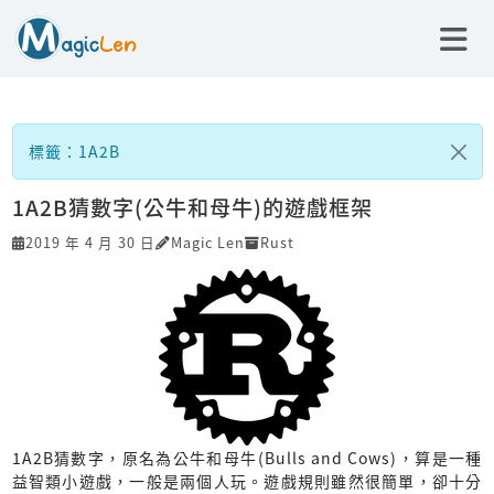
標籤：1A2B
1A2B猜數字(公牛和母牛)的遊戲框架
2019 年 4 月 30 日
Magic Len
Rust
1A2B猜數字，原名為公牛和母牛(Bulls and Cows)，算是一種
益智類小遊戲，一般是兩個人玩。遊戲規則雖然很簡單，卻十分