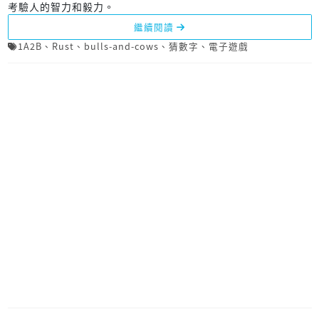
考驗人的智力和毅力。
繼續閱讀
1A2B
、
Rust
、
bulls-and-cows
、
猜數字
、
電子遊戲