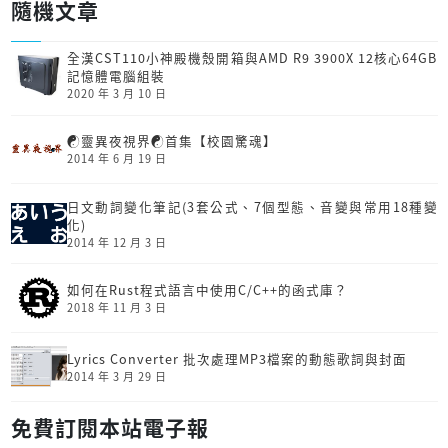
隨機文章
全漢CST110小神殿機殼開箱與AMD R9 3900X 12核心64GB
記憶體電腦組裝
2020 年 3 月 10 日
☯靈異夜視界☯首集【校園驚魂】
2014 年 6 月 19 日
日文動詞變化筆記(3套公式、7個型態、音變與常用18種變
化)
2014 年 12 月 3 日
如何在Rust程式語言中使用C/C++的函式庫？
2018 年 11 月 3 日
Lyrics Converter 批次處理MP3檔案的動態歌詞與封面
2014 年 3 月 29 日
免費訂閱本站電子報