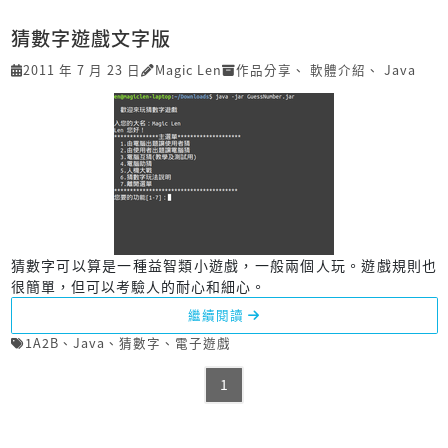
猜數字遊戲文字版
2011 年 7 月 23 日
Magic Len
作品分享
、
軟體介紹
、
Java
猜數字可以算是一種益智類小遊戲，一般兩個人玩。遊戲規則也
很簡單，但可以考驗人的耐心和細心。
繼續閱讀
1A2B
、
Java
、
猜數字
、
電子遊戲
1