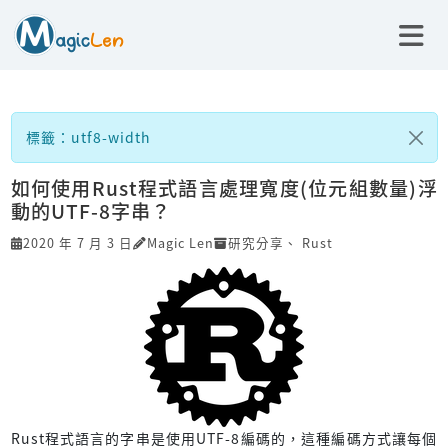
標籤：utf8-width
如何使用Rust程式語言處理寬度(位元組數量)浮
動的UTF-8字串？
2020 年 7 月 3 日
Magic Len
研究分享
、
Rust
Rust程式語言的字串是使用UTF-8編碼的，這種編碼方式讓每個