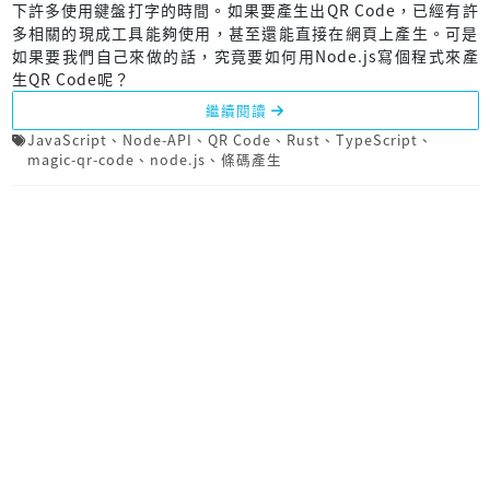
下許多使用鍵盤打字的時間。如果要產生出QR Code，已經有許
多相關的現成工具能夠使用，甚至還能直接在網頁上產生。可是
如果要我們自己來做的話，究竟要如何用Node.js寫個程式來產
生QR Code呢？
繼續閱讀
JavaScript
、
Node-API
、
QR Code
、
Rust
、
TypeScript
、
magic-qr-code
、
node.js
、
條碼產生