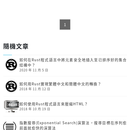
1
隨機文章
如何在Rust程式語言中將元素安全地插入至已排序好的集合
結構中？
2020 年 11 月 5 日
如何用Rust實現繁體中文和簡體中文的轉換？
2018 年 11 月 12 日
如何使用Rust程式語言來壓縮HTML？
2018 年 10 月 19 日
指數搜尋(Exponential Search)演算法，搜尋目標在序列愈
前面就愈快的演算法