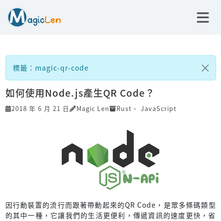
標籤：magic-qr-code
如何使用Node.js產生QR Code？
2018 年 6 月 21 日
Magic Len
Rust
、
JavaScript
因行動裝置的流行而跟著帶動起來的QR Code，是眾多條碼類型
的其中一種，它讓我們的生活更便利，傳遞資訊的速度更快，省