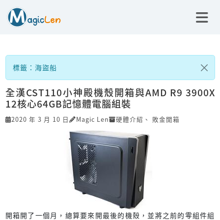
標籤：海盜船
全漢CST110小神殿機殼開箱與AMD R9 3900X
12核心64GB記憶體電腦組裝
2020 年 3 月 10 日
Magic Len
硬體介紹
、
敗金開箱
開箱開了一個月，總算要來開最後的機殼，並將之前的零組件組