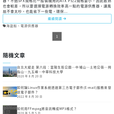
器。不過SFX規格比一般裝機用的ATX PS/2規格要小，因此散熱
也會較差，所以要選擇電源轉換效率高一點的電源供應器，讓風
扇不會太吵，也能省下一些電，環保...
繼續閱讀
海盜船
、
電源供應器
1
隨機文章
台北大縱走 第六段：富陽生態公園─中埔山─土地公嶺─拇
指山─九五峰─中華科技大學
2020 年 8 月 20 日
如何讓Linux作業系統透過第三方電子郵件(E-mail)服務來發
送電子郵件？
2022 年 8 月 30 日
如何用FFmpeg將音訊轉成MP3格式？
2020 年 5 月 5 日