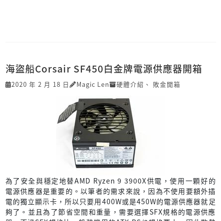
海盜船Corsair SF450白金牌電源供應器開箱
2020 年 2 月 18 日
Magic Len
硬體介紹
、
敗金開箱
為了安全與穩定地替AMD Ryzen 9 3900X供電，使用一顆好的
電源供應器是重要的。以筆者的需求來說，因為不使用要額外插
電的獨立顯示卡，所以只要用400W或是450W的電源供應器就足
夠了。並且為了節省空間和重量，需要選擇SFX規格的電源供應