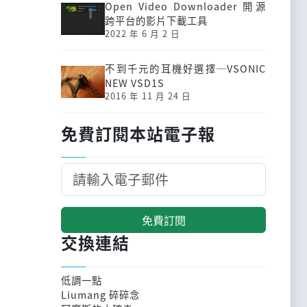
Open Video Downloader 開源
跨平台的影片下載工具
2022 年 6 月 2 日
不到千元的耳機好選擇─VSONIC
NEW VSD1S
2016 年 11 月 24 日
免費訂閱本站電子報
免費訂閱
交換連結
低調一點
Liumang 碎碎念