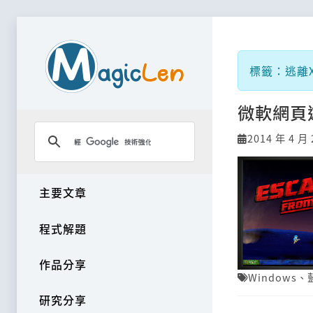
標籤：逃離X
微軟網頁
2014 年 4 月 
主要文章
程式解題
作品分享
Windows
、
研究分享