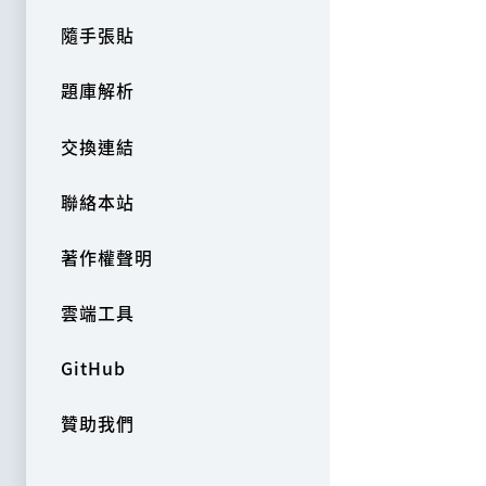
隨手張貼
題庫解析
交換連結
聯絡本站
著作權聲明
雲端工具
GitHub
贊助我們