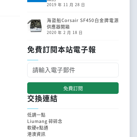
2019 年 11 月 28 日
海盜船Corsair SF450白金牌電源
供應器開箱
2020 年 2 月 18 日
免費訂閱本站電子報
免費訂閱
交換連結
低調一點
Liumang 碎碎念
軟硬e點通
港澳資訊