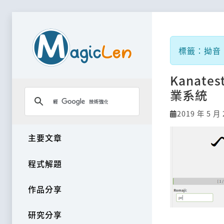
標籤：拗音
Kanat
業系統
2019 年 5 月 
主要文章
程式解題
作品分享
研究分享