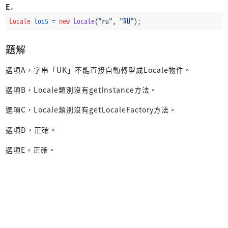
E.
Locale
loc5
=
new
Locale
(
"ru"
, 
"RU"
);
題解
選項A，字串「UK」不能直接自動轉型成Locale物件。
選項B，Locale類別沒有getInstance方法。
選項C，Locale類別沒有getLocaleFactory方法。
選項D，正確。
選項E，正確。