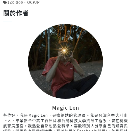
1Z0-809
、
OCPJP
關於作者
Magic Len
各位好，我是Magic Len，是這網站的管理員。我是台灣台中大肚山
上人，畢業於台中高工資訊科和台灣科技大學資訊工程系，曾在桃機
航警局服役。我熱愛自然也熱愛科學，喜歡和別人分享自己的知識與
經驗。如果你有興趣認識我，可以加我的
Facebook(點我)
，並且請註