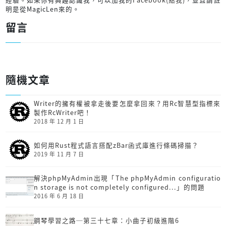
明是從MagicLen來的。
留言
隨機文章
Writer的擁有權被拿走後要怎麼拿回來？用Rc智慧型指標來
製作RcWriter吧！
2018 年 12 月 1 日
如何用Rust程式語言搭配zBar函式庫進行條碼掃描？
2019 年 11 月 7 日
解決phpMyAdmin出現「The phpMyAdmin configuratio
n storage is not completely configured...」的問題
2016 年 6 月 18 日
鋼琴學習之路─第三十七章：小曲子初級進階6