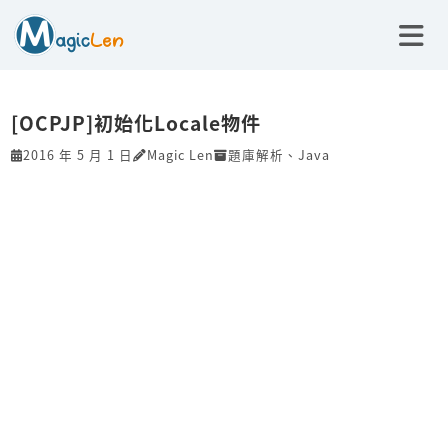
[OCPJP]初始化Locale物件
2016 年 5 月 1 日
Magic Len
題庫解析
、
Java