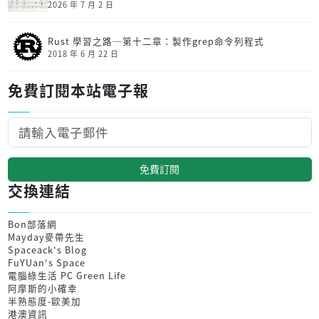
2026 年 7 月 2 日
Rust 學習之路─第十二章：製作grep命令列程式
2018 年 6 月 22 日
免費訂閱本站電子報
免費訂閱
交換連結
Bon部落網
Mayday麥帶先生
Spaceack's Blog
FuYUan's Space
電腦綠生活 PC Green Life
阿摩斯的小確幸
半熟態度-歐美加
港澳資訊